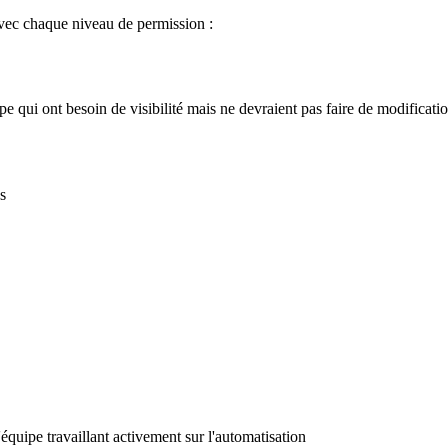
 avec chaque niveau de permission :
 qui ont besoin de visibilité mais ne devraient pas faire de modificati
s
uipe travaillant activement sur l'automatisation