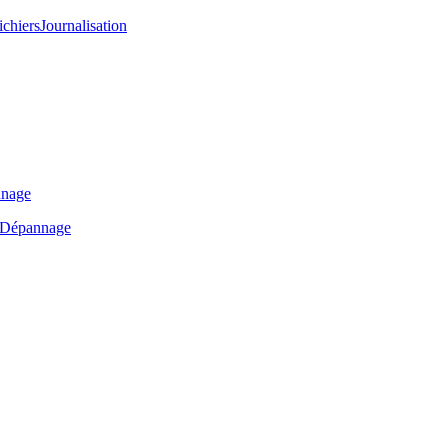
ichiers
Journalisation
nage
Dépannage