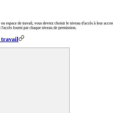
ou espace de travail, vous devrez choisir le niveau d'accès à leur acc
et l'accès fourni par chaque niveau de permission.
travail