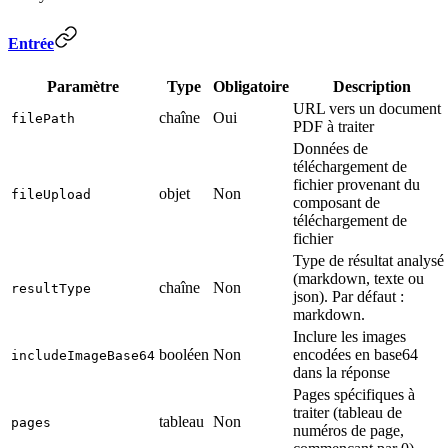
Entrée
Paramètre
Type
Obligatoire
Description
URL vers un document
chaîne
Oui
filePath
PDF à traiter
Données de
téléchargement de
fichier provenant du
objet
Non
fileUpload
composant de
téléchargement de
fichier
Type de résultat analysé
(markdown, texte ou
chaîne
Non
resultType
json). Par défaut :
markdown.
Inclure les images
booléen
Non
encodées en base64
includeImageBase64
dans la réponse
Pages spécifiques à
traiter (tableau de
tableau
Non
pages
numéros de page,