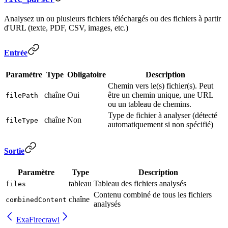
Analysez un ou plusieurs fichiers téléchargés ou des fichiers à partir
d'URL (texte, PDF, CSV, images, etc.)
Entrée
Paramètre
Type
Obligatoire
Description
Chemin vers le(s) fichier(s). Peut
chaîne
Oui
être un chemin unique, une URL
filePath
ou un tableau de chemins.
Type de fichier à analyser (détecté
chaîne
Non
fileType
automatiquement si non spécifié)
Sortie
Paramètre
Type
Description
tableau
Tableau des fichiers analysés
files
Contenu combiné de tous les fichiers
chaîne
combinedContent
analysés
Exa
Firecrawl