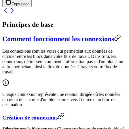
Copy page
Principes de base
Comment fonctionnent les connexions
Les connexions sont les voies qui permettent aux données de
circuler entre les blocs dans votre flux de travail. Dans Sim, les
connexions définissent comment l'information passe d'un bloc à un
autre, permettant ainsi le flux de données à travers votre flux de
travail.
Chaque connexion représente une relation dirigée où les données
circulent de la sortie d'un bloc source vers l'entrée d'un bloc de
destination.
Création de connexions
Sélectionner le bloc source
: Cliquez sur le port de sortie du bloc à