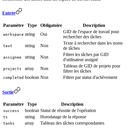
Entrée
Paramètre
Type
Obligatoire
Description
GID de l'espace de travail pour
string
Oui
workspace
rechercher des tâches
Texte à rechercher dans les noms
string
Non
text
de tâches
Filtrer les tâches par GID
string
Non
assignee
d'utilisateur assigné
Tableau de GID de projets pour
array
Non
projects
filtrer les tâches
boolean
Non
Filtrer par statut d'achèvement
completed
Sortie
Paramètre
Type
Description
boolean
Statut de réussite de l'opération
success
string
Horodatage de la réponse
ts
array
Tableau des tâches correspondantes
tasks