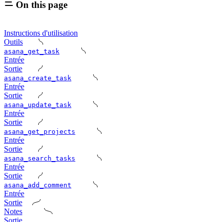
On this page
Instructions d'utilisation
Outils
asana_get_task
Entrée
Sortie
asana_create_task
Entrée
Sortie
asana_update_task
Entrée
Sortie
asana_get_projects
Entrée
Sortie
asana_search_tasks
Entrée
Sortie
asana_add_comment
Entrée
Sortie
Notes
Sortie