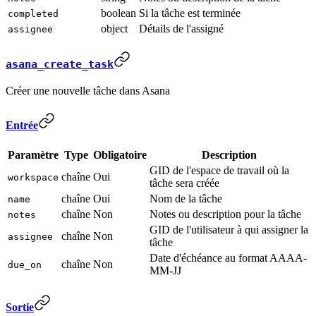
boolean
Si la tâche est terminée
completed
object
Détails de l'assigné
assignee
asana_create_task
Créer une nouvelle tâche dans Asana
Entrée
Paramètre
Type
Obligatoire
Description
GID de l'espace de travail où la
chaîne
Oui
workspace
tâche sera créée
chaîne
Oui
Nom de la tâche
name
chaîne
Non
Notes ou description pour la tâche
notes
GID de l'utilisateur à qui assigner la
chaîne
Non
assignee
tâche
Date d'échéance au format AAAA-
chaîne
Non
due_on
MM-JJ
Sortie