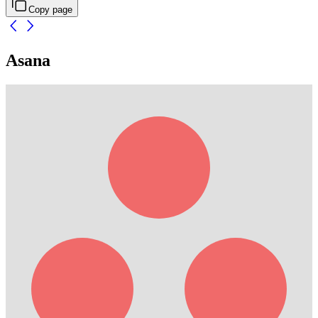
Copy page
Asana