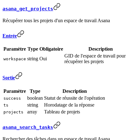
asana_get_projects
Récupérer tous les projets d'un espace de travail Asana
Entrée
Paramètre
Type
Obligatoire
Description
GID de l'espace de travail pour
string
Oui
workspace
récupérer les projets
Sortie
Paramètre
Type
Description
boolean
Statut de réussite de l'opération
success
string
Horodatage de la réponse
ts
array
Tableau de projets
projects
asana_search_tasks
Rechercher des tâches dans un espace de travail Asana