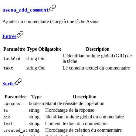
asana_add_comment
Ajouter un commentaire (story) à une tâche Asana
Entrée
Paramètre
Type
Obligatoire
Description
L'identifiant unique global (GID) de
string
Oui
taskGid
la tâche
string
Oui
Le contenu textuel du commentaire
text
Sortie
Paramètre
Type
Description
boolean
Statut de réussite de l'opération
success
string
Horodatage de la réponse
ts
string
Identifiant unique global du commentaire
gid
string
Contenu textuel du commentaire
text
string
Horodatage de création du commentaire
created_at