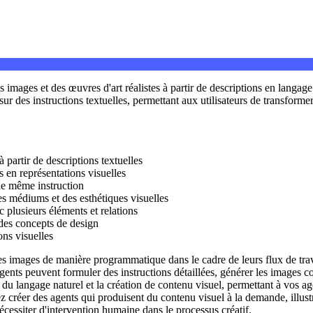
mages et des œuvres d'art réalistes à partir de descriptions en langage 
sur des instructions textuelles, permettant aux utilisateurs de transform
à partir de descriptions textuelles
s en représentations visuelles
une même instruction
 des médiums et des esthétiques visuelles
 plusieurs éléments et relations
 des concepts de design
ons visuelles
images de manière programmatique dans le cadre de leurs flux de travai
agents peuvent formuler des instructions détaillées, générer les images c
nt du langage naturel et la création de contenu visuel, permettant à vos
er des agents qui produisent du contenu visuel à la demande, illustre
nécessiter d'intervention humaine dans le processus créatif.