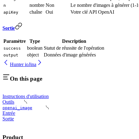
nombre
Non
Le nombre d'images à générer (1-1
n
chaîne
Oui
Votre clé API OpenAI
apiKey
Sortie
Paramètre
Type
Description
boolean
Statut de réussite de l'opération
success
object
Données d'image générées
output
Hunter io
Jina
On this page
Instructions d'utilisation
Outils
openai_image
Entrée
Sortie
Product