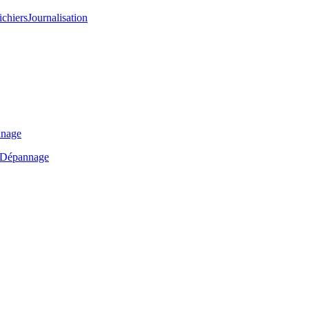
ichiers
Journalisation
nage
Dépannage