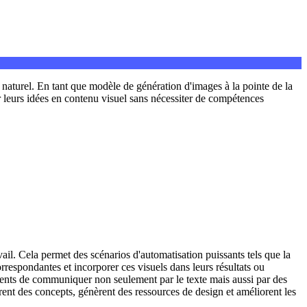
naturel. En tant que modèle de génération d'images à la pointe de la
er leurs idées en contenu visuel sans nécessiter de compétences
l. Cela permet des scénarios d'automatisation puissants tels que la
orrespondantes et incorporer ces visuels dans leurs résultats ou
 agents de communiquer non seulement par le texte mais aussi par des
nt des concepts, génèrent des ressources de design et améliorent les