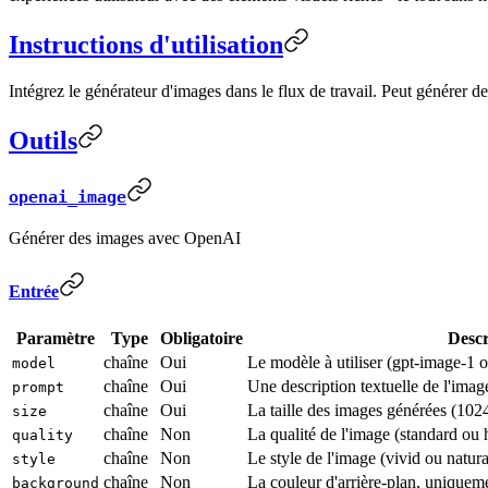
Instructions d'utilisation
Intégrez le générateur d'images dans le flux de travail. Peut génére
Outils
openai_image
Générer des images avec OpenAI
Entrée
Paramètre
Type
Obligatoire
Descr
chaîne
Oui
Le modèle à utiliser (gpt-image-1 o
model
chaîne
Oui
Une description textuelle de l'imag
prompt
chaîne
Oui
La taille des images générées (1
size
chaîne
Non
La qualité de l'image (standard ou 
quality
chaîne
Non
Le style de l'image (vivid ou natura
style
chaîne
Non
La couleur d'arrière-plan, uniquem
background