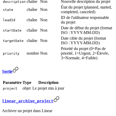
chaîne
Non
Nouvelle description du projet
description
État du projet (planned, started,
chaîne
Non
state
completed, canceled)
ID de l'utilisateur responsable
chaîne
Non
leadId
du projet
Date de début du projet (format
chaîne
Non
startDate
ISO : YYYY-MM-DD)
Date cible du projet (format
chaîne
Non
targetDate
ISO : YYYY-MM-DD)
Priorité du projet (0=Pas de
nombre
Non
priorité, 1=Urgent, 2=Élevée,
priority
3=Normale, 4=Faible)
Sortie
Paramètre
Type
Description
objet
Le projet mis à jour
project
linear_archive_project
Archiver un projet dans Linear