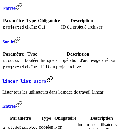
Entrée
Paramètre
Type
Obligatoire
Description
chaîne
Oui
ID du projet à archiver
projectId
Sortie
Paramètre
Type
Description
booléen
Indique si l'opération d'archivage a réussi
success
chaîne
L'ID du projet archivé
projectId
linear_list_users
Lister tous les utilisateurs dans l'espace de travail Linear
Entrée
Paramètre
Type
Obligatoire
Description
Inclure les utilisateurs
booléen
Non
includeDisabled