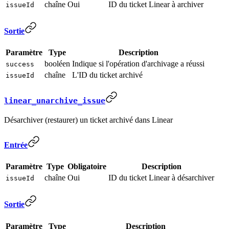
chaîne
Oui
ID du ticket Linear à archiver
issueId
Sortie
Paramètre
Type
Description
booléen
Indique si l'opération d'archivage a réussi
success
chaîne
L'ID du ticket archivé
issueId
linear_unarchive_issue
Désarchiver (restaurer) un ticket archivé dans Linear
Entrée
Paramètre
Type
Obligatoire
Description
chaîne
Oui
ID du ticket Linear à désarchiver
issueId
Sortie
Paramètre
Type
Description