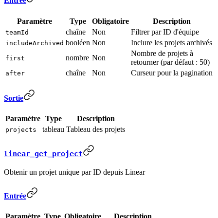
Entrée
Paramètre
Type
Obligatoire
Description
chaîne
Non
Filtrer par ID d'équipe
teamId
booléen
Non
Inclure les projets archivés
includeArchived
Nombre de projets à
nombre
Non
first
retourner (par défaut : 50)
chaîne
Non
Curseur pour la pagination
after
Sortie
Paramètre
Type
Description
tableau
Tableau des projets
projects
linear_get_project
Obtenir un projet unique par ID depuis Linear
Entrée
Paramètre
Type
Obligatoire
Description