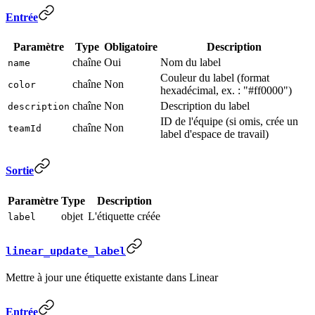
Entrée
Paramètre
Type
Obligatoire
Description
chaîne
Oui
Nom du label
name
Couleur du label (format
chaîne
Non
color
hexadécimal, ex. : "#ff0000")
chaîne
Non
Description du label
description
ID de l'équipe (si omis, crée un
chaîne
Non
teamId
label d'espace de travail)
Sortie
Paramètre
Type
Description
objet
L'étiquette créée
label
linear_update_label
Mettre à jour une étiquette existante dans Linear
Entrée