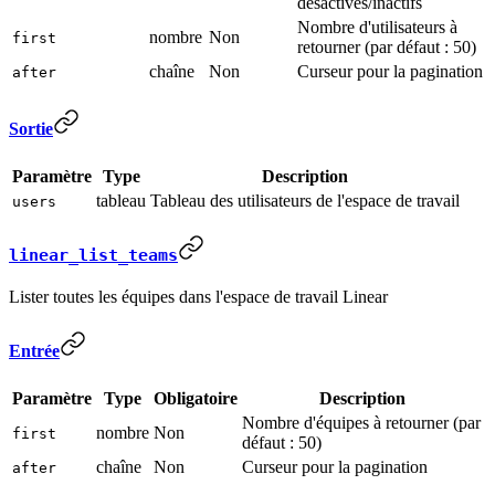
désactivés/inactifs
Nombre d'utilisateurs à
nombre
Non
first
retourner (par défaut : 50)
chaîne
Non
Curseur pour la pagination
after
Sortie
Paramètre
Type
Description
tableau
Tableau des utilisateurs de l'espace de travail
users
linear_list_teams
Lister toutes les équipes dans l'espace de travail Linear
Entrée
Paramètre
Type
Obligatoire
Description
Nombre d'équipes à retourner (par
nombre
Non
first
défaut : 50)
chaîne
Non
Curseur pour la pagination
after