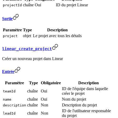
chaîne
Oui
ID du projet Linear
projectId
Sortie
Paramètre
Type
Description
objet
Le projet avec tous les détails
project
linear_create_project
Créer un nouveau projet dans Linear
Entrée
Paramètre
Type
Obligatoire
Description
ID de l'équipe dans laquelle
chaîne
Oui
teamId
créer le projet
chaîne
Oui
Nom du projet
name
chaîne
Non
Description du projet
description
ID de l'utilisateur responsable
chaîne
Non
leadId
du projet