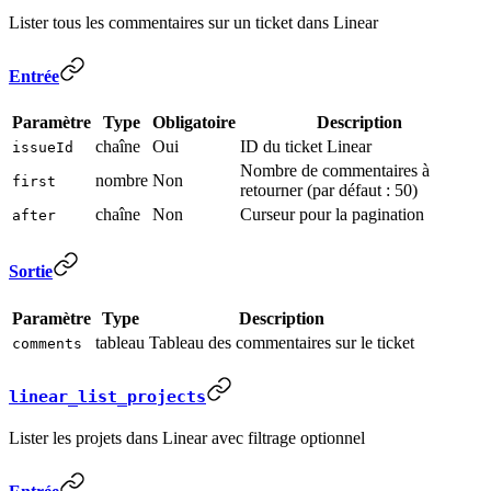
Lister tous les commentaires sur un ticket dans Linear
Entrée
Paramètre
Type
Obligatoire
Description
chaîne
Oui
ID du ticket Linear
issueId
Nombre de commentaires à
nombre
Non
first
retourner (par défaut : 50)
chaîne
Non
Curseur pour la pagination
after
Sortie
Paramètre
Type
Description
tableau
Tableau des commentaires sur le ticket
comments
linear_list_projects
Lister les projets dans Linear avec filtrage optionnel