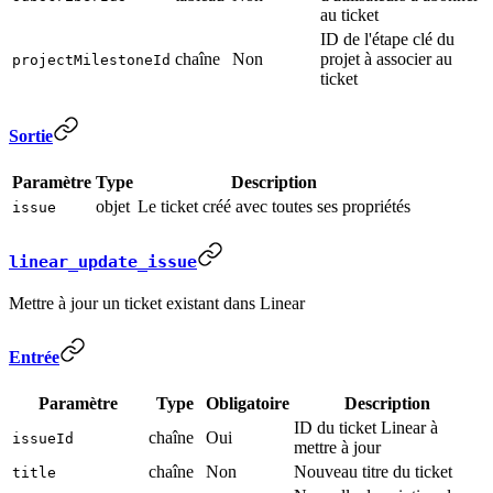
au ticket
ID de l'étape clé du
chaîne
Non
projet à associer au
projectMilestoneId
ticket
Sortie
Paramètre
Type
Description
objet
Le ticket créé avec toutes ses propriétés
issue
linear_update_issue
Mettre à jour un ticket existant dans Linear
Entrée
Paramètre
Type
Obligatoire
Description
ID du ticket Linear à
chaîne
Oui
issueId
mettre à jour
chaîne
Non
Nouveau titre du ticket
title