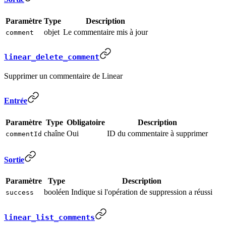
Paramètre
Type
Description
objet
Le commentaire mis à jour
comment
linear_delete_comment
Supprimer un commentaire de Linear
Entrée
Paramètre
Type
Obligatoire
Description
chaîne
Oui
ID du commentaire à supprimer
commentId
Sortie
Paramètre
Type
Description
booléen
Indique si l'opération de suppression a réussi
success
linear_list_comments