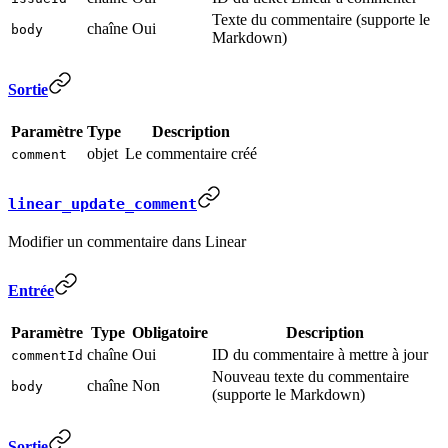
Texte du commentaire (supporte le
chaîne
Oui
body
Markdown)
Sortie
Paramètre
Type
Description
objet
Le commentaire créé
comment
linear_update_comment
Modifier un commentaire dans Linear
Entrée
Paramètre
Type
Obligatoire
Description
chaîne
Oui
ID du commentaire à mettre à jour
commentId
Nouveau texte du commentaire
chaîne
Non
body
(supporte le Markdown)
Sortie