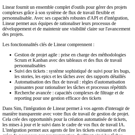
Linear fournit un ensemble complet d'outils pour gérer des projets
complexes grâce à son système de flux de travail flexible et
personnalisable. Avec ses capacités robustes d'API et d'intégration,
Linear permet aux équipes de rationaliser leurs processus de
développement et de maintenir une visibilité claire sur l'avancement
des projets.
Les fonctionnalités clés de Linear comprennent :
Gestion de projet agile : prise en charge des méthodologies
Scrum et Kanban avec des tableaux et des flux de travail
personnalisables
Suivi des tickets : système sophistiqué de suivi pour les bugs,
les stories, les epics et les tâches avec des rapports détaillés
Automatisation des flux de travail : règles d'automatisation
puissantes pour rationaliser les tâches et processus répétitifs
Recherche avancée : capacités complexes de filtrage et de
reporting pour une gestion efficace des tickets
Dans Sim, l'intégration de Linear permet à vos agents d'interagir de
manière transparente avec votre flux de travail de gestion de projet.
Cela crée des opportunités pour la création automatisée de tickets,
les mises à jour et le suivi dans le cadre de vos flux de travail IA.
L'intégration permet aux agents de lire les tickets existants et d'en