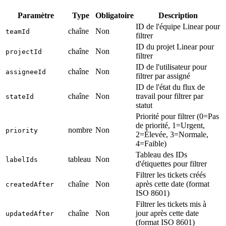
Paramètre
Type
Obligatoire
Description
ID de l'équipe Linear pour
chaîne
Non
teamId
filtrer
ID du projet Linear pour
chaîne
Non
projectId
filtrer
ID de l'utilisateur pour
chaîne
Non
assigneeId
filtrer par assigné
ID de l'état du flux de
chaîne
Non
travail pour filtrer par
stateId
statut
Priorité pour filtrer (0=Pas
de priorité, 1=Urgent,
nombre
Non
priority
2=Élevée, 3=Normale,
4=Faible)
Tableau des IDs
tableau
Non
labelIds
d'étiquettes pour filtrer
Filtrer les tickets créés
chaîne
Non
après cette date (format
createdAfter
ISO 8601)
Filtrer les tickets mis à
chaîne
Non
jour après cette date
updatedAfter
(format ISO 8601)