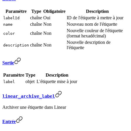
Paramètre
Type
Obligatoire
Description
chaîne
Oui
ID de l'étiquette à mettre à jour
labelId
chaîne
Non
Nouveau nom de l'étiquette
name
Nouvelle couleur de l'étiquette
chaîne
Non
color
(format hexadécimal)
Nouvelle description de
chaîne
Non
description
l'étiquette
Sortie
Paramètre
Type
Description
objet
L'étiquette mise à jour
label
linear_archive_label
Archiver une étiquette dans Linear
Entrée