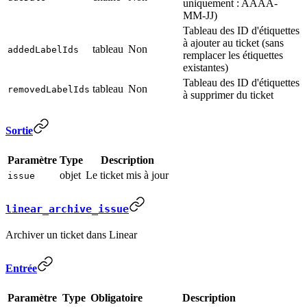
uniquement : AAAA-
MM-JJ)
Tableau des ID d'étiquettes
à ajouter au ticket (sans
tableau
Non
addedLabelIds
remplacer les étiquettes
existantes)
Tableau des ID d'étiquettes
tableau
Non
removedLabelIds
à supprimer du ticket
Sortie
Paramètre
Type
Description
objet
Le ticket mis à jour
issue
linear_archive_issue
Archiver un ticket dans Linear
Entrée
Paramètre
Type
Obligatoire
Description