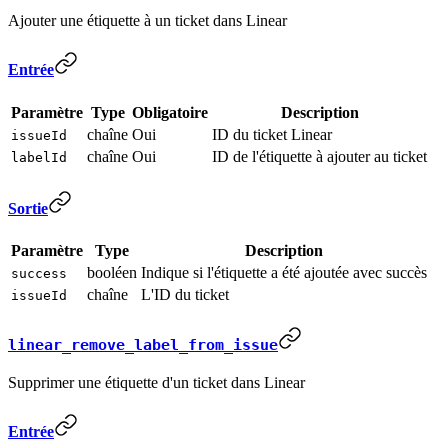
Ajouter une étiquette à un ticket dans Linear
Entrée
Paramètre
Type
Obligatoire
Description
chaîne
Oui
ID du ticket Linear
issueId
chaîne
Oui
ID de l'étiquette à ajouter au ticket
labelId
Sortie
Paramètre
Type
Description
booléen
Indique si l'étiquette a été ajoutée avec succès
success
chaîne
L'ID du ticket
issueId
linear_remove_label_from_issue
Supprimer une étiquette d'un ticket dans Linear
Entrée