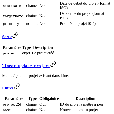
Date de début du projet (format
chaîne
Non
startDate
ISO)
Date cible du projet (format
chaîne
Non
targetDate
ISO)
nombre
Non
Priorité du projet (0-4)
priority
Sortie
Paramètre
Type
Description
objet
Le projet créé
project
linear_update_project
Mettre à jour un projet existant dans Linear
Entrée
Paramètre
Type
Obligatoire
Description
chaîne
Oui
ID du projet à mettre à jour
projectId
chaîne
Non
Nouveau nom du projet
name