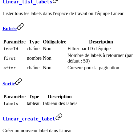
linear_list_labels
Lister tous les labels dans l'espace de travail ou l'équipe Linear
Entrée
Paramètre
Type
Obligatoire
Description
chaîne
Non
Filtrer par ID d'équipe
teamId
Nombre de labels à retourner (par
nombre
Non
first
défaut : 50)
chaîne
Non
Curseur pour la pagination
after
Sortie
Paramètre
Type
Description
tableau
Tableau des labels
labels
linear_create_label
Créer un nouveau label dans Linear