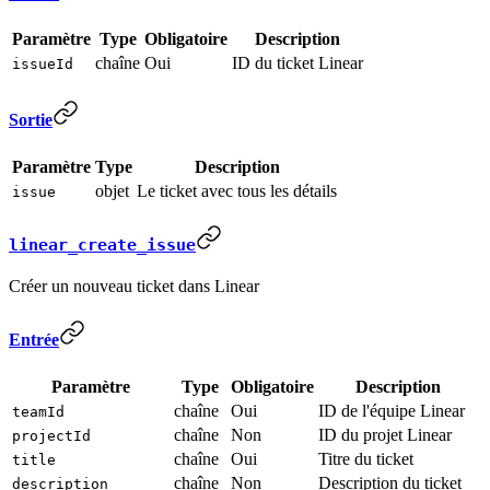
Paramètre
Type
Obligatoire
Description
chaîne
Oui
ID du ticket Linear
issueId
Sortie
Paramètre
Type
Description
objet
Le ticket avec tous les détails
issue
linear_create_issue
Créer un nouveau ticket dans Linear
Entrée
Paramètre
Type
Obligatoire
Description
chaîne
Oui
ID de l'équipe Linear
teamId
chaîne
Non
ID du projet Linear
projectId
chaîne
Oui
Titre du ticket
title
chaîne
Non
Description du ticket
description