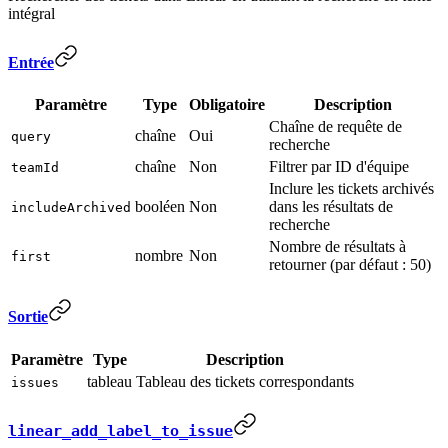
intégral
Entrée
Paramètre
Type
Obligatoire
Description
Chaîne de requête de
chaîne
Oui
query
recherche
chaîne
Non
Filtrer par ID d'équipe
teamId
Inclure les tickets archivés
booléen
Non
dans les résultats de
includeArchived
recherche
Nombre de résultats à
nombre
Non
first
retourner (par défaut : 50)
Sortie
Paramètre
Type
Description
tableau
Tableau des tickets correspondants
issues
linear_add_label_to_issue