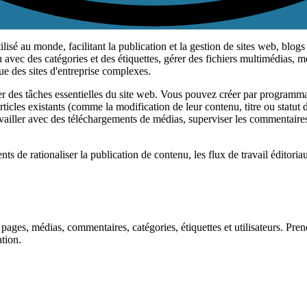
ilisé au monde, facilitant la publication et la gestion de sites web, bl
nu avec des catégories et des étiquettes, gérer des fichiers multimédias,
ue des sites d'entreprise complexes.
 des tâches essentielles du site web. Vous pouvez créer par programmat
'articles existants (comme la modification de leur contenu, titre ou stat
availler avec des téléchargements de médias, superviser les commentaire
de rationaliser la publication de contenu, les flux de travail éditoriaux
, pages, médias, commentaires, catégories, étiquettes et utilisateurs. P
ation.