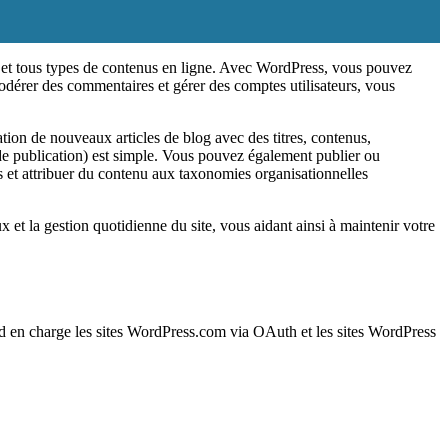
ogs et tous types de contenus en ligne. Avec WordPress, vous pouvez
 modérer des commentaires et gérer des comptes utilisateurs, vous
ion de nouveaux articles de blog avec des titres, contenus,
ut de publication) est simple. Vous pouvez également publier ou
s et attribuer du contenu aux taxonomies organisationnelles
 et la gestion quotidienne du site, vous aidant ainsi à maintenir votre
rend en charge les sites WordPress.com via OAuth et les sites WordPress