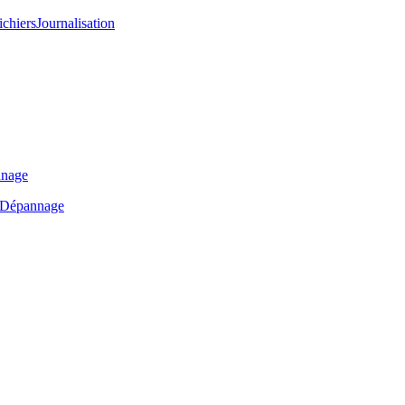
ichiers
Journalisation
nage
Dépannage