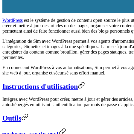
WordPress
est le système de gestion de contenu open-source le plus ut
créer et mettre à jour des articles ou des pages, organiser votre conte
permettant ainsi de faire fonctionner aussi bien des blogs personnels q
L'intégration de Sim avec WordPress permet à vos agents d'automatiser
catégories, étiquettes et images à la une spécifiques. La mise à jour d
enregistrer du contenu comme brouillon, gérer des pages statiques, tr
pertinentes.
En connectant WordPress à vos automatisations, Sim permet à vos agents 
site web à jour, organisé et sécurisé sans effort manuel.
Instructions d'utilisation
Intégrez avec WordPress pour créer, mettre à jour et gérer des articles
auto-hébergés en utilisant l'authentification par mots de passe d'applic
Outils
wordpress_create_post