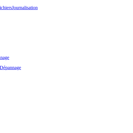
ichiers
Journalisation
nage
Dépannage