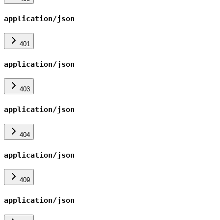
application/json
401
application/json
403
application/json
404
application/json
409
application/json