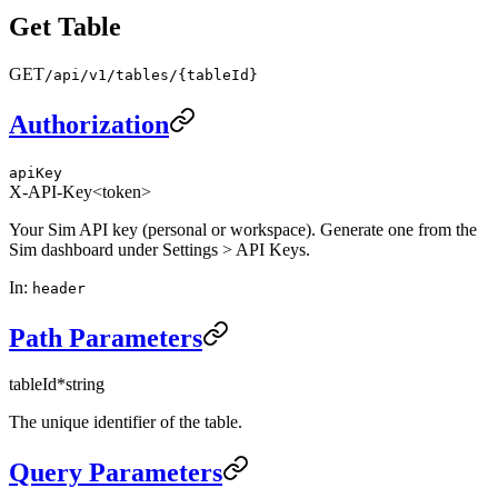
Get Table
GET
/api/v1/tables/{tableId}
Authorization
apiKey
X-API-Key
<token>
Your Sim API key (personal or workspace). Generate one from the
Sim dashboard under Settings > API Keys.
In
:
header
Path Parameters
tableId
*
string
The unique identifier of the table.
Query Parameters