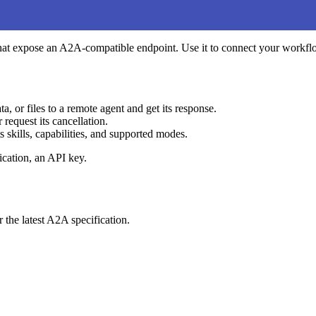
 that expose an A2A-compatible endpoint. Use it to connect your work
ta, or files to a remote agent and get its response.
r request its cancellation.
s skills, capabilities, and supported modes.
ication, an API key.
 the latest A2A specification.