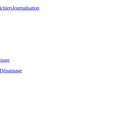
ichiers
Journalisation
nage
Dépannage