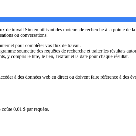
 de travail Sim en utilisant des moteurs de recherche à la pointe de la t
isations ou conversations.
internet pour compléter vos flux de travail.
rogramme soumettre des requêtes de recherche et traiter les résultats au
s, y compris le titre, le lien, l'extrait et la date pour chaque résultat.
 d'accéder à des données web en direct ou doivent faire référence à des 
 coûte 0,01 $ par requête.