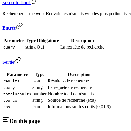
search_tool
Rechercher sur le web. Renvoie les résultats web les plus pertinents, y co
Entrée
Paramètre
Type
Obligatoire
Description
string
Oui
La requête de recherche
query
Sortie
Paramètre
Type
Description
json
Résultats de recherche
results
string
La requête de recherche
query
number
Nombre total de résultats
totalResults
string
Source de recherche (exa)
source
json
Informations sur les coûts (0,01 $)
cost
On this page