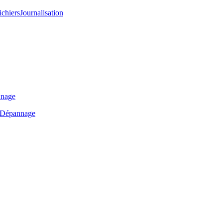
ichiers
Journalisation
nage
Dépannage