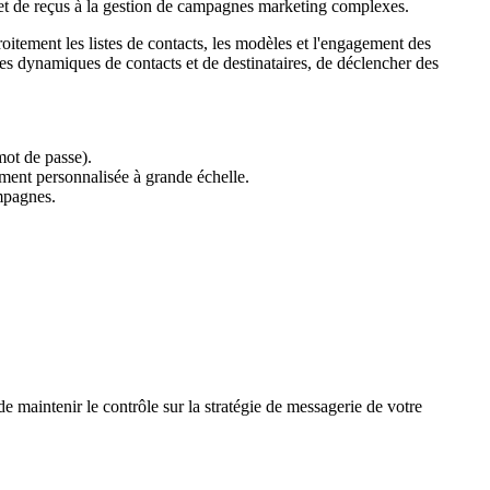
s et de reçus à la gestion de campagnes marketing complexes.
roitement les listes de contacts, les modèles et l'engagement des
tes dynamiques de contacts et de destinataires, de déclencher des
mot de passe).
ent personnalisée à grande échelle.
ampagnes.
e maintenir le contrôle sur la stratégie de messagerie de votre