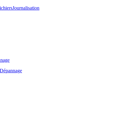
ichiers
Journalisation
nage
Dépannage