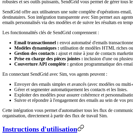
robustes et ses outils puissants, SendGrid vous permet de gérer tous l
SendGrid offre aux utilisateurs une suite complète d'opérations email, p
destinataires. Son intégration transparente avec Sim permet aux agents
emails personnalisés via des modèles et de suivre les résultats en temps
Les fonctionnalités clés de SendGrid comprennent :
Email transactionnel :
envoi automatisé d'emails transactionnel
Modèles dynamiques :
utilisation de modèles HTML riches ou
Gestion des contacts :
ajout et mise à jour de contacts marketin
Prise en charge des pièces jointes :
inclusion d'une ou plusieur
Couverture API complète :
gestion programmatique des emails,
En connectant SendGrid avec Sim, vos agents peuvent :
Envoyer des emails simples et avancés (avec modèles ou multi-d
Gérer et segmenter automatiquement les contacts et les listes.
Exploiter des modèles pour assurer cohérence et personnalisat
Suivre et répondre à l'engagement des emails au sein de vos pr
Cette intégration vous permet d'automatiser tous les flux de communicat
organisation, directement à partir des flux de travail Sim.
Instructions d'utilisation