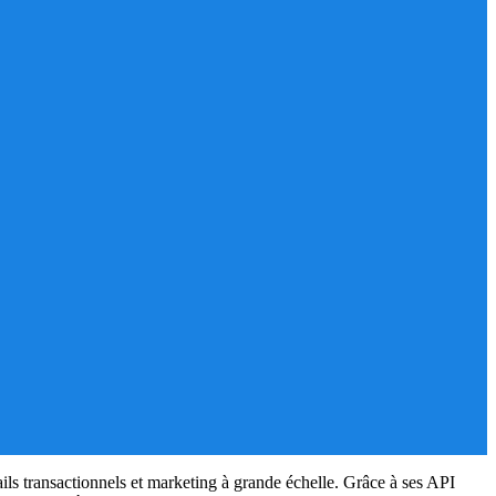
ails transactionnels et marketing à grande échelle. Grâce à ses API