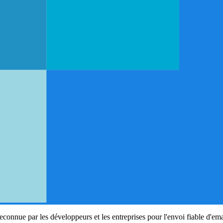
econnue par les développeurs et les entreprises pour l'envoi fiable d'em