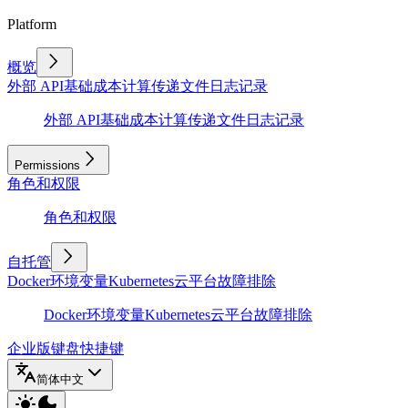
Platform
概览
外部 API
基础
成本计算
传递文件
日志记录
外部 API
基础
成本计算
传递文件
日志记录
Permissions
角色和权限
角色和权限
自托管
Docker
环境变量
Kubernetes
云平台
故障排除
Docker
环境变量
Kubernetes
云平台
故障排除
企业版
键盘快捷键
简体中文