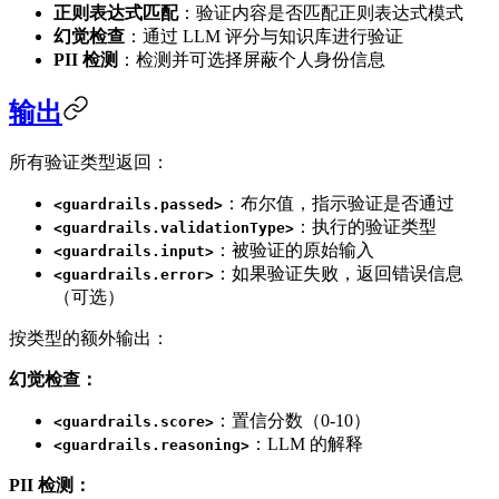
正则表达式匹配
：验证内容是否匹配正则表达式模式
幻觉检查
：通过 LLM 评分与知识库进行验证
PII 检测
：检测并可选择屏蔽个人身份信息
输出
所有验证类型返回：
：布尔值，指示验证是否通过
<guardrails.passed>
：执行的验证类型
<guardrails.validationType>
：被验证的原始输入
<guardrails.input>
：如果验证失败，返回错误信息
<guardrails.error>
（可选）
按类型的额外输出：
幻觉检查：
：置信分数（0-10）
<guardrails.score>
：LLM 的解释
<guardrails.reasoning>
PII 检测：