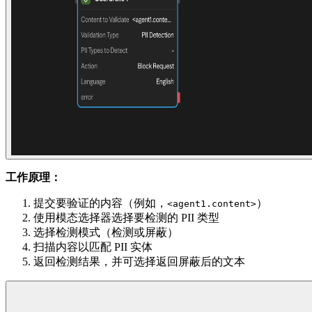
工作原理：
提交要验证的内容（例如，
）
<agent1.content>
使用模态选择器选择要检测的 PII 类型
选择检测模式（检测或屏蔽）
扫描内容以匹配 PII 实体
返回检测结果，并可选择返回屏蔽后的文本