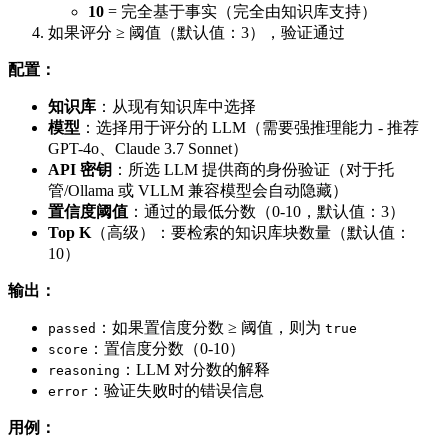
10
= 完全基于事实（完全由知识库支持）
如果评分 ≥ 阈值（默认值：3），验证通过
配置：
知识库
：从现有知识库中选择
模型
：选择用于评分的 LLM（需要强推理能力 - 推荐
GPT-4o、Claude 3.7 Sonnet）
API 密钥
：所选 LLM 提供商的身份验证（对于托
管/Ollama 或 VLLM 兼容模型会自动隐藏）
置信度阈值
：通过的最低分数（0-10，默认值：3）
Top K
（高级）：要检索的知识库块数量（默认值：
10）
输出：
：如果置信度分数 ≥ 阈值，则为
passed
true
：置信度分数（0-10）
score
：LLM 对分数的解释
reasoning
：验证失败时的错误信息
error
用例：