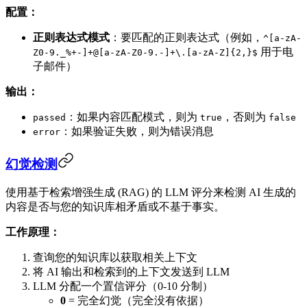
配置：
正则表达式模式
：要匹配的正则表达式（例如，
^[a-zA-
用于电
Z0-9._%+-]+@[a-zA-Z0-9.-]+\.[a-zA-Z]{2,}$
子邮件）
输出：
：如果内容匹配模式，则为
，否则为
passed
true
false
：如果验证失败，则为错误消息
error
幻觉检测
使用基于检索增强生成 (RAG) 的 LLM 评分来检测 AI 生成的
内容是否与您的知识库相矛盾或不基于事实。
工作原理：
查询您的知识库以获取相关上下文
将 AI 输出和检索到的上下文发送到 LLM
LLM 分配一个置信评分（0-10 分制）
0
= 完全幻觉（完全没有依据）