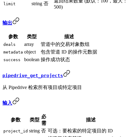
返回结果数量 (默认：100，最大：
string
否
limit
500)
输出
参数
类型
描述
array
管道中的交易对象数组
deals
object
包含管道 ID 的操作元数据
metadata
boolean
操作成功状态
success
pipedrive_get_projects
从 Pipedrive 检索所有项目或特定项目
输入
必
参数
类型
描述
需
string
否
可选：要检索的特定项目的 ID
project_id