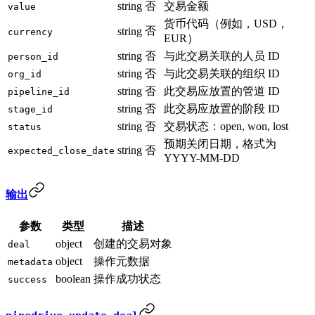
string
否
交易金额
value
货币代码（例如，USD，
否
string
currency
EUR）
string
否
与此交易关联的人员 ID
person_id
string
否
与此交易关联的组织 ID
org_id
string
否
此交易应放置的管道 ID
pipeline_id
string
否
此交易应放置的阶段 ID
stage_id
string
否
交易状态：open, won, lost
status
预期关闭日期，格式为
string
否
expected_close_date
YYYY-MM-DD
输出
参数
类型
描述
object
创建的交易对象
deal
object
操作元数据
metadata
boolean
操作成功状态
success