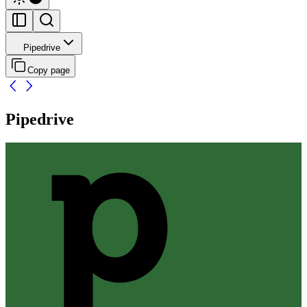
Pipedrive
Copy page
Pipedrive