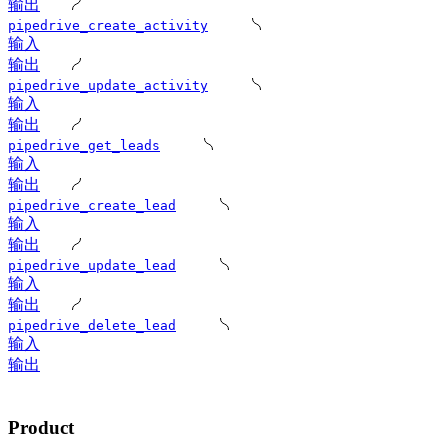
输出
pipedrive_create_activity
输入
输出
pipedrive_update_activity
输入
输出
pipedrive_get_leads
输入
输出
pipedrive_create_lead
输入
输出
pipedrive_update_lead
输入
输出
pipedrive_delete_lead
输入
输出
Product