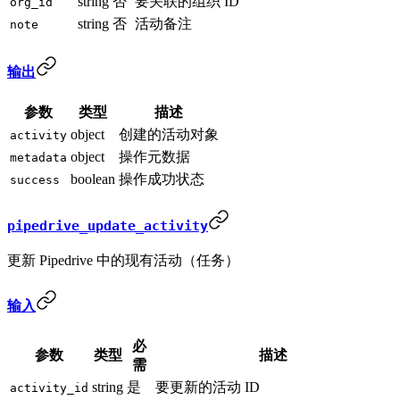
string
否
要关联的组织 ID
org_id
string
否
活动备注
note
输出
参数
类型
描述
object
创建的活动对象
activity
object
操作元数据
metadata
boolean
操作成功状态
success
pipedrive_update_activity
更新 Pipedrive 中的现有活动（任务）
输入
必
参数
类型
描述
需
string
是
要更新的活动 ID
activity_id