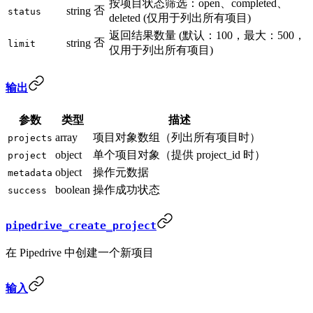
按项目状态筛选：open、completed、
否
string
status
deleted (仅用于列出所有项目)
返回结果数量 (默认：100，最大：500，
否
string
limit
仅用于列出所有项目)
输出
参数
类型
描述
array
项目对象数组（列出所有项目时）
projects
object
单个项目对象（提供 project_id 时）
project
object
操作元数据
metadata
boolean
操作成功状态
success
pipedrive_create_project
在 Pipedrive 中创建一个新项目
输入