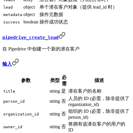
object
单个潜在客户对象（提供 lead_id 时）
lead
object
操作元数据
metadata
boolean
操作成功状态
success
pipedrive_create_lead
在 Pipedrive 中创建一个新的潜在客户
输入
必
参数
类型
描述
需
string
是
潜在客户的名称
title
人员的 ID (必需，除非提供了
string
否
person_id
organization_id)
组织的 ID (必需，除非提供了
string
否
organization_id
person_id)
将拥有该潜在客户的用户的
string
否
owner_id
ID