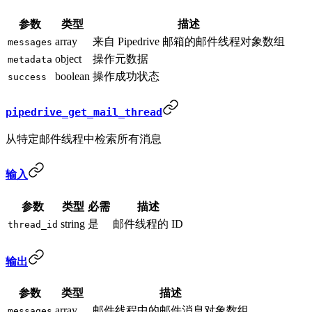
参数
类型
描述
array
来自 Pipedrive 邮箱的邮件线程对象数组
messages
object
操作元数据
metadata
boolean
操作成功状态
success
pipedrive_get_mail_thread
从特定邮件线程中检索所有消息
输入
参数
类型
必需
描述
string
是
邮件线程的 ID
thread_id
输出
参数
类型
描述
array
邮件线程中的邮件消息对象数组
messages