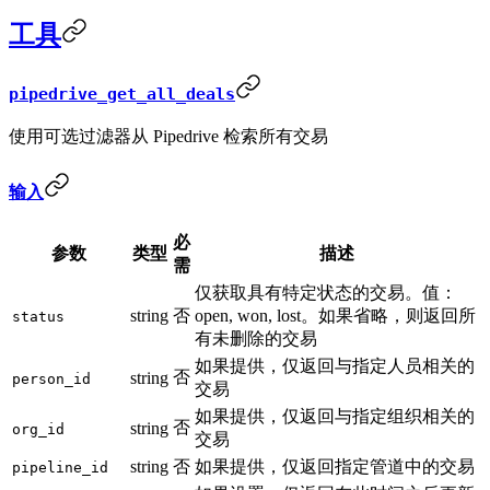
工具
pipedrive_get_all_deals
使用可选过滤器从 Pipedrive 检索所有交易
输入
必
参数
类型
描述
需
仅获取具有特定状态的交易。值：
string
否
open, won, lost。如果省略，则返回所
status
有未删除的交易
如果提供，仅返回与指定人员相关的
否
string
person_id
交易
如果提供，仅返回与指定组织相关的
否
string
org_id
交易
string
否
如果提供，仅返回指定管道中的交易
pipeline_id