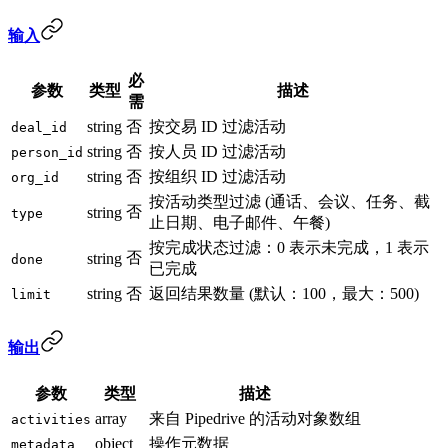
输入
必
参数
类型
描述
需
string
否
按交易 ID 过滤活动
deal_id
string
否
按人员 ID 过滤活动
person_id
string
否
按组织 ID 过滤活动
org_id
按活动类型过滤 (通话、会议、任务、截
否
string
type
止日期、电子邮件、午餐)
按完成状态过滤：0 表示未完成，1 表示
否
string
done
已完成
string
否
返回结果数量 (默认：100，最大：500)
limit
输出
参数
类型
描述
array
来自 Pipedrive 的活动对象数组
activities
object
操作元数据
metadata