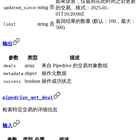
如果设置，仅返回在此时间之后更新
否
string
的交易。格式：2025-01-
updated_since
01T10:20:00Z
返回结果的数量 (默认：100，最大：
string
否
limit
500)
输出
参数
类型
描述
array
来自 Pipedrive 的交易对象数组
deals
object
操作元数据
metadata
boolean
操作成功状态
success
pipedrive_get_deal
检索特定交易的详细信息
输入
参数
类型
必需
描述