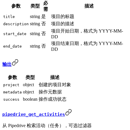
必
参数
类型
描述
需
string
是
项目的标题
title
string
否
项目的描述
description
项目开始日期，格式为 YYYY-MM-
string
否
start_date
DD
项目结束日期，格式为 YYYY-MM-
string
否
end_date
DD
输出
参数
类型
描述
object
创建的项目对象
project
object
操作元数据
metadata
boolean
操作成功状态
success
pipedrive_get_activities
从 Pipedrive 检索活动（任务），可选过滤器