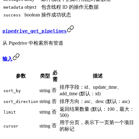
object
包含线程 ID 的操作元数据
metadata
boolean
操作成功状态
success
pipedrive_get_pipelines
从 Pipedrive 中检索所有管道
输入
必
参数
类型
描述
需
排序字段：id、update_time、
否
string
sort_by
add_time (默认：id)
string
否
排序方向：asc、desc (默认：asc)
sort_direction
返回结果数量 (默认：100，最大：
string
否
limit
500)
用于分页，表示下一页第一个项目
否
string
cursor
的标记