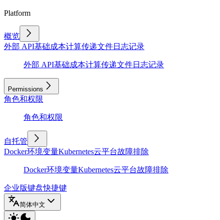
Platform
概览
外部 API
基础
成本计算
传递文件
日志记录
外部 API
基础
成本计算
传递文件
日志记录
Permissions
角色和权限
角色和权限
自托管
Docker
环境变量
Kubernetes
云平台
故障排除
Docker
环境变量
Kubernetes
云平台
故障排除
企业版
键盘快捷键
简体中文