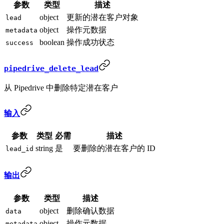
参数
类型
描述
object
更新的潜在客户对象
lead
object
操作元数据
metadata
boolean
操作成功状态
success
pipedrive_delete_lead
从 Pipedrive 中删除特定潜在客户
输入
参数
类型
必需
描述
string
是
要删除的潜在客户的 ID
lead_id
输出
参数
类型
描述
object
删除确认数据
data
object
操作元数据
metadata