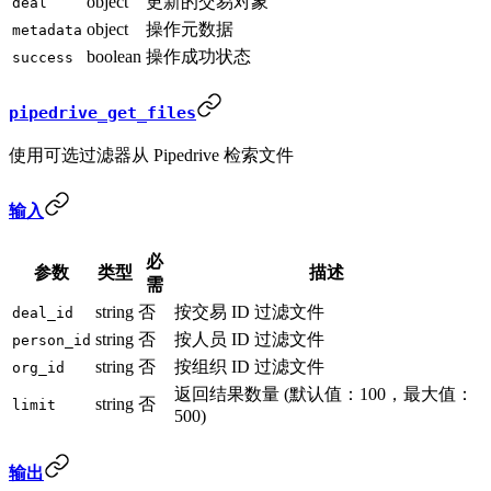
object
更新的交易对象
deal
object
操作元数据
metadata
boolean
操作成功状态
success
pipedrive_get_files
使用可选过滤器从 Pipedrive 检索文件
输入
必
参数
类型
描述
需
string
否
按交易 ID 过滤文件
deal_id
string
否
按人员 ID 过滤文件
person_id
string
否
按组织 ID 过滤文件
org_id
返回结果数量 (默认值：100，最大值：
string
否
limit
500)
输出