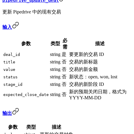
pipedrive_update_deal
更新 Pipedrive 中的现有交易
输入
必
参数
类型
描述
需
string
是
要更新的交易 ID
deal_id
string
否
交易的新标题
title
string
否
交易的新金额
value
string
否
新状态：open, won, lost
status
string
否
交易的新阶段 ID
stage_id
新的预期关闭日期，格式为
string
否
expected_close_date
YYYY-MM-DD
输出
参数
类型
描述