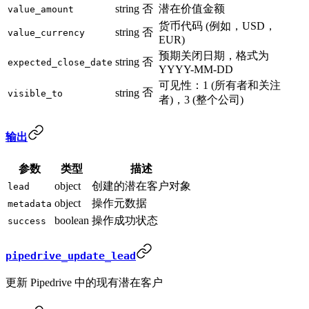
string
否
潜在价值金额
value_amount
货币代码 (例如，USD，
string
否
value_currency
EUR)
预期关闭日期，格式为
string
否
expected_close_date
YYYY-MM-DD
可见性：1 (所有者和关注
否
string
visible_to
者)，3 (整个公司)
输出
参数
类型
描述
object
创建的潜在客户对象
lead
object
操作元数据
metadata
boolean
操作成功状态
success
pipedrive_update_lead
更新 Pipedrive 中的现有潜在客户