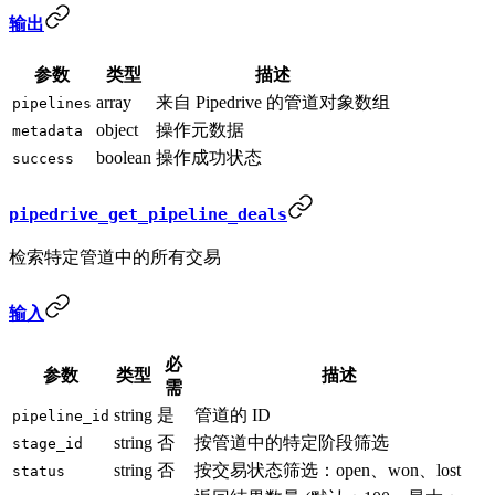
输出
参数
类型
描述
array
来自 Pipedrive 的管道对象数组
pipelines
object
操作元数据
metadata
boolean
操作成功状态
success
pipedrive_get_pipeline_deals
检索特定管道中的所有交易
输入
必
参数
类型
描述
需
string
是
管道的 ID
pipeline_id
string
否
按管道中的特定阶段筛选
stage_id
string
否
按交易状态筛选：open、won、lost
status