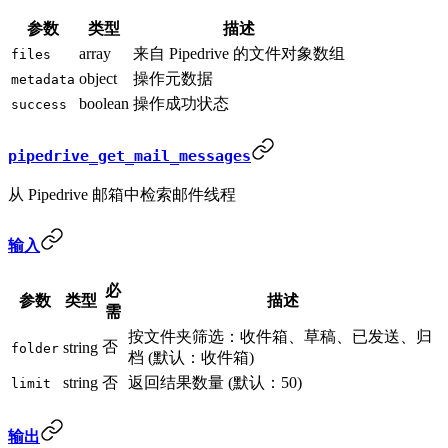
参数
类型
描述
array
来自 Pipedrive 的文件对象数组
files
object
操作元数据
metadata
boolean
操作成功状态
success
pipedrive_get_mail_messages
从 Pipedrive 邮箱中检索邮件线程
输入
必
参数
类型
描述
需
按文件夹筛选：收件箱、草稿、已发送、归
否
string
folder
档 (默认：收件箱)
string
否
返回结果数量 (默认：50)
limit
输出