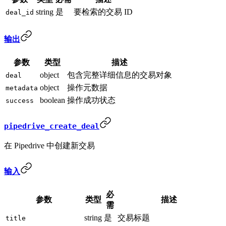
string
是
要检索的交易 ID
deal_id
输出
参数
类型
描述
object
包含完整详细信息的交易对象
deal
object
操作元数据
metadata
boolean
操作成功状态
success
pipedrive_create_deal
在 Pipedrive 中创建新交易
输入
必
参数
类型
描述
需
string
是
交易标题
title