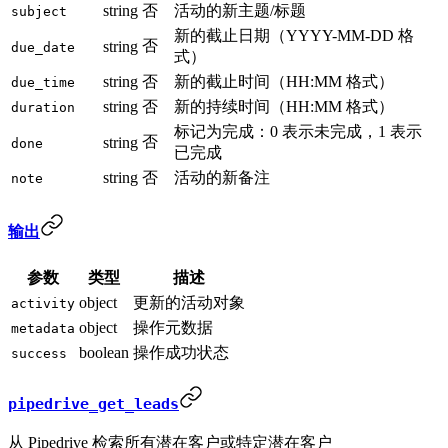
string
否
活动的新主题/标题
subject
新的截止日期（YYYY-MM-DD 格
否
string
due_date
式）
string
否
新的截止时间（HH:MM 格式）
due_time
string
否
新的持续时间（HH:MM 格式）
duration
标记为完成：0 表示未完成，1 表示
否
string
done
已完成
string
否
活动的新备注
note
输出
参数
类型
描述
object
更新的活动对象
activity
object
操作元数据
metadata
boolean
操作成功状态
success
pipedrive_get_leads
从 Pipedrive 检索所有潜在客户或特定潜在客户