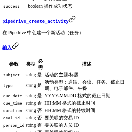
boolean
操作成功状态
success
pipedrive_create_activity
在 Pipedrive 中创建一个新活动（任务）
输入
必
参数
类型
描述
需
string
是
活动的主题/标题
subject
活动类型：通话、会议、任务、截止日
是
string
type
期、电子邮件、午餐
string
是
YYYY-MM-DD 格式的截止日期
due_date
string
否
HH:MM 格式的截止时间
due_time
string
否
HH:MM 格式的持续时间
duration
string
否
要关联的交易 ID
deal_id
string
否
要关联的人员 ID
person_id