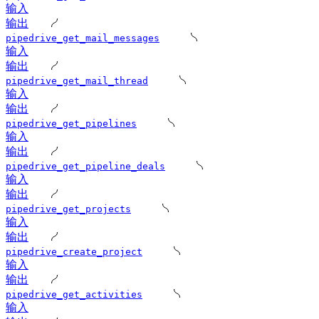
输入
输出
pipedrive_get_mail_messages
输入
输出
pipedrive_get_mail_thread
输入
输出
pipedrive_get_pipelines
输入
输出
pipedrive_get_pipeline_deals
输入
输出
pipedrive_get_projects
输入
输出
pipedrive_create_project
输入
输出
pipedrive_get_activities
输入