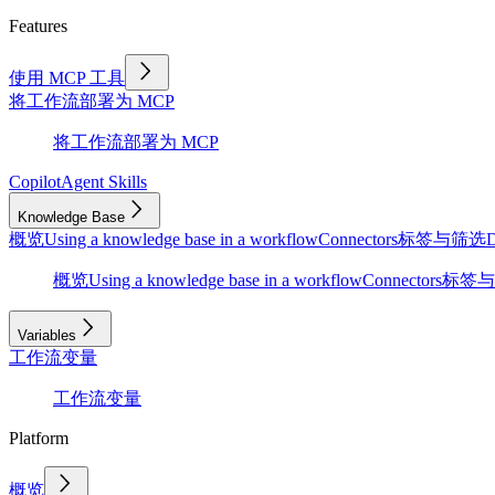
Features
使用 MCP 工具
将工作流部署为 MCP
将工作流部署为 MCP
Copilot
Agent Skills
Knowledge Base
概览
Using a knowledge base in a workflow
Connectors
标签与筛选
D
概览
Using a knowledge base in a workflow
Connectors
标签与
Variables
工作流变量
工作流变量
Platform
概览