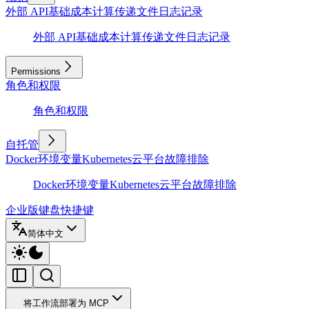
外部 API
基础
成本计算
传递文件
日志记录
外部 API
基础
成本计算
传递文件
日志记录
Permissions
角色和权限
角色和权限
自托管
Docker
环境变量
Kubernetes
云平台
故障排除
Docker
环境变量
Kubernetes
云平台
故障排除
企业版
键盘快捷键
简体中文
将工作流部署为 MCP