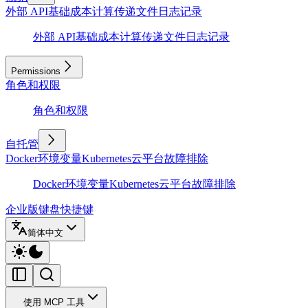
外部 API
基础
成本计算
传递文件
日志记录
外部 API
基础
成本计算
传递文件
日志记录
Permissions
角色和权限
角色和权限
自托管
Docker
环境变量
Kubernetes
云平台
故障排除
Docker
环境变量
Kubernetes
云平台
故障排除
企业版
键盘快捷键
简体中文
使用 MCP 工具