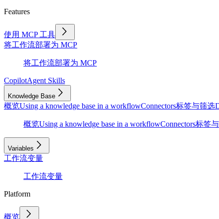
Features
使用 MCP 工具
将工作流部署为 MCP
将工作流部署为 MCP
Copilot
Agent Skills
Knowledge Base
概览
Using a knowledge base in a workflow
Connectors
标签与筛选
D
概览
Using a knowledge base in a workflow
Connectors
标签与
Variables
工作流变量
工作流变量
Platform
概览