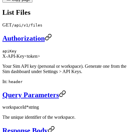
List Files
GET
/api/v1/files
Authorization
apiKey
X-API-Key
<token>
Your Sim API key (personal or workspace). Generate one from the
Sim dashboard under Settings > API Keys.
In
:
header
Query Parameters
workspaceId
*
string
The unique identifier of the workspace.
Response Body