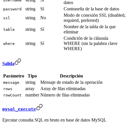
username
datos
string
Sí
Contraseña de la base de datos
password
Modo de conexión SSL (disabled,
string
No
ssl
required, preferred)
Nombre de la tabla de la que
string
Sí
table
eliminar
Condición de la cláusula
string
Sí
WHERE (sin la palabra clave
where
WHERE)
Salida
Parámetro
Tipo
Descripción
string
Mensaje de estado de la operación
message
array
Array de filas eliminadas
rows
number
Número de filas eliminadas
rowCount
mysql_execute
Ejecutar consulta SQL en bruto en base de datos MySQL