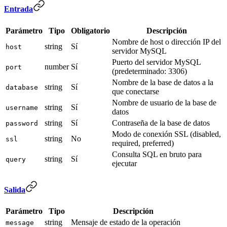
Entrada
Parámetro
Tipo
Obligatorio
Descripción
Nombre de host o dirección IP del
string
Sí
host
servidor MySQL
Puerto del servidor MySQL
number
Sí
port
(predeterminado: 3306)
Nombre de la base de datos a la
string
Sí
database
que conectarse
Nombre de usuario de la base de
string
Sí
username
datos
string
Sí
Contraseña de la base de datos
password
Modo de conexión SSL (disabled,
string
No
ssl
required, preferred)
Consulta SQL en bruto para
string
Sí
query
ejecutar
Salida
Parámetro
Tipo
Descripción
string
Mensaje de estado de la operación
message