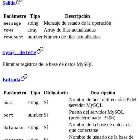
Salida
Parámetro
Tipo
Descripción
string
Mensaje de estado de la operación
message
array
Array de filas actualizadas
rows
number
Número de filas actualizadas
rowCount
mysql_delete
Eliminar registros de la base de datos MySQL
Entrada
Parámetro
Tipo
Obligatorio
Descripción
Nombre de host o dirección IP del
string
Sí
host
servidor MySQL
Puerto del servidor MySQL
number
Sí
port
(predeterminado: 3306)
Nombre de la base de datos a la
string
Sí
database
que conectarse
Nombre de usuario de la base de
string
Sí