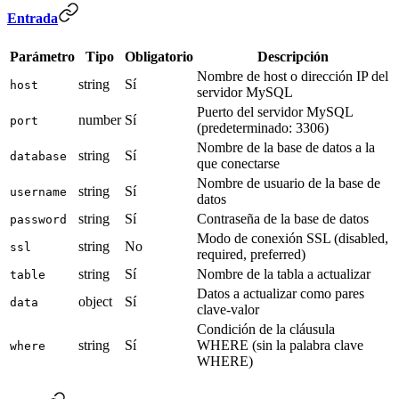
Entrada
Parámetro
Tipo
Obligatorio
Descripción
Nombre de host o dirección IP del
string
Sí
host
servidor MySQL
Puerto del servidor MySQL
number
Sí
port
(predeterminado: 3306)
Nombre de la base de datos a la
string
Sí
database
que conectarse
Nombre de usuario de la base de
string
Sí
username
datos
string
Sí
Contraseña de la base de datos
password
Modo de conexión SSL (disabled,
string
No
ssl
required, preferred)
string
Sí
Nombre de la tabla a actualizar
table
Datos a actualizar como pares
object
Sí
data
clave-valor
Condición de la cláusula
string
Sí
WHERE (sin la palabra clave
where
WHERE)