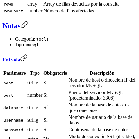
array
Array de filas devueltas por la consulta
rows
number
Número de filas afectadas
rowCount
Notas
Categoría:
tools
Tipo:
mysql
Entrada
Parámetro
Tipo
Obligatorio
Descripción
Nombre de host o dirección IP del
string
Sí
host
servidor MySQL
Puerto del servidor MySQL
number
Sí
port
(predeterminado: 3306)
Nombre de la base de datos a la
string
Sí
database
que conectarse
Nombre de usuario de la base de
string
Sí
username
datos
string
Sí
Contraseña de la base de datos
password
Modo de conexión SSL (disabled,