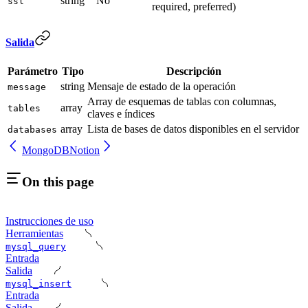
string
No
ssl
required, preferred)
Salida
Parámetro
Tipo
Descripción
string
Mensaje de estado de la operación
message
Array de esquemas de tablas con columnas,
array
tables
claves e índices
array
Lista de bases de datos disponibles en el servidor
databases
MongoDB
Notion
On this page
Instrucciones de uso
Herramientas
mysql_query
Entrada
Salida
mysql_insert
Entrada
Salida