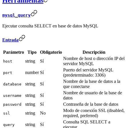
Herramientas
mysql_query
Ejecutar consulta SELECT en base de datos MySQL
Entrada
Parámetro
Tipo
Obligatorio
Descripción
Nombre de host o dirección IP del
string
Sí
host
servidor MySQL
Puerto del servidor MySQL
number
Sí
port
(predeterminado: 3306)
Nombre de la base de datos a la
string
Sí
database
que conectarse
Nombre de usuario de la base de
string
Sí
username
datos
string
Sí
Contraseña de la base de datos
password
Modo de conexión SSL (disabled,
string
No
ssl
required, preferred)
Consulta SQL SELECT a
string
Sí
query
ejecutar