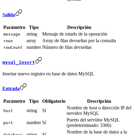
Salida
Parámetro
Tipo
Descripción
string
Mensaje de estado de la operación
message
array
Array de filas devueltas por la consulta
rows
number
Número de filas devueltas
rowCount
mysql_insert
Insertar nuevo registro en base de datos MySQL
Entrada
Parámetro
Tipo
Obligatorio
Descripción
Nombre de host o dirección IP del
string
Sí
host
servidor MySQL
Puerto del servidor MySQL
number
Sí
port
(predeterminado: 3306)
Nombre de la base de datos a la
string
Sí
database