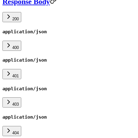
Response Body
200
application/json
400
application/json
401
application/json
403
application/json
404