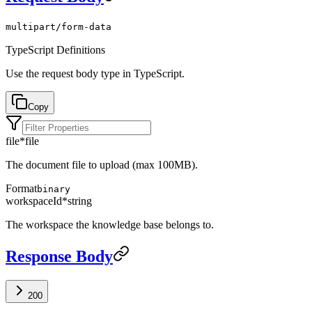
multipart/form-data
TypeScript Definitions
Use the request body type in TypeScript.
Copy
file
*
file
The document file to upload (max 100MB).
Format
binary
workspaceId
*
string
The workspace the knowledge base belongs to.
Response Body
200