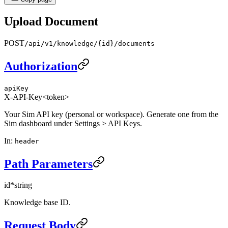
Upload Document
POST
/api/v1/knowledge/{id}/documents
Authorization
apiKey
X-API-Key
<token>
Your Sim API key (personal or workspace). Generate one from the
Sim dashboard under Settings > API Keys.
In
:
header
Path Parameters
id
*
string
Knowledge base ID.
Request Body