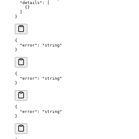
  "details"
: [
    {}
  ]
}
{
  "error"
: 
"string"
}
{
  "error"
: 
"string"
}
{
  "error"
: 
"string"
}