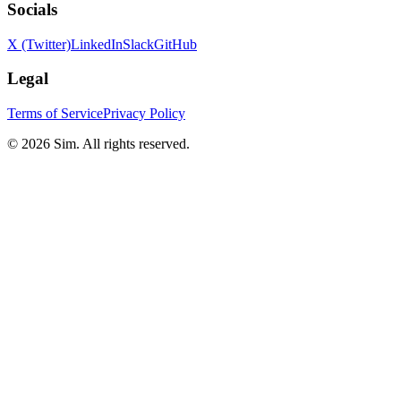
Socials
X (Twitter)
LinkedIn
Slack
GitHub
Legal
Terms of Service
Privacy Policy
© 2026 Sim. All rights reserved.