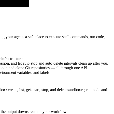
ving your agents a safe place to execute shell commands, run code,
infrastructure.
sion, and let auto-stop and auto-delete intervals clean up after you.
d out, and clone Git repositories — all through one API.
nvironment variables, and labels.
 create, list, get, start, stop, and delete sandboxes; run code and
se the output downstream in your workflow.