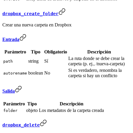
dropbox_create_folder
Crear una nueva carpeta en Dropbox
Entrada
Parámetro
Tipo
Obligatorio
Descripción
La ruta donde se debe crear la
string
Sí
path
carpeta (p. ej., /nueva-carpeta)
Si es verdadero, renombra la
boolean
No
autorename
carpeta si hay un conflicto
Salida
Parámetro
Tipo
Descripción
objeto
Los metadatos de la carpeta creada
folder
dropbox_delete