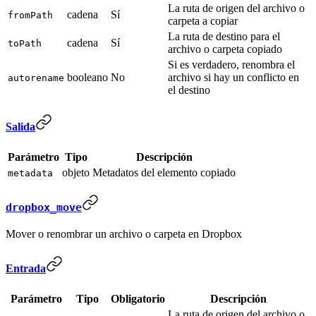
La ruta de origen del archivo o
cadena
Sí
fromPath
carpeta a copiar
La ruta de destino para el
cadena
Sí
toPath
archivo o carpeta copiado
Si es verdadero, renombra el
booleano
No
archivo si hay un conflicto en
autorename
el destino
Salida
Parámetro
Tipo
Descripción
objeto
Metadatos del elemento copiado
metadata
dropbox_move
Mover o renombrar un archivo o carpeta en Dropbox
Entrada
Parámetro
Tipo
Obligatorio
Descripción
La ruta de origen del archivo o