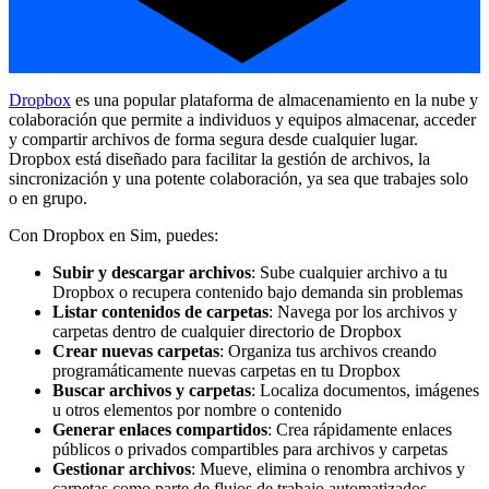
Dropbox
es una popular plataforma de almacenamiento en la nube y
colaboración que permite a individuos y equipos almacenar, acceder
y compartir archivos de forma segura desde cualquier lugar.
Dropbox está diseñado para facilitar la gestión de archivos, la
sincronización y una potente colaboración, ya sea que trabajes solo
o en grupo.
Con Dropbox en Sim, puedes:
Subir y descargar archivos
: Sube cualquier archivo a tu
Dropbox o recupera contenido bajo demanda sin problemas
Listar contenidos de carpetas
: Navega por los archivos y
carpetas dentro de cualquier directorio de Dropbox
Crear nuevas carpetas
: Organiza tus archivos creando
programáticamente nuevas carpetas en tu Dropbox
Buscar archivos y carpetas
: Localiza documentos, imágenes
u otros elementos por nombre o contenido
Generar enlaces compartidos
: Crea rápidamente enlaces
públicos o privados compartibles para archivos y carpetas
Gestionar archivos
: Mueve, elimina o renombra archivos y
carpetas como parte de flujos de trabajo automatizados