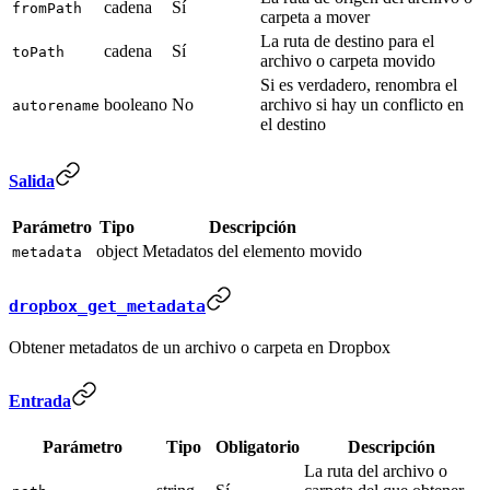
cadena
Sí
fromPath
carpeta a mover
La ruta de destino para el
cadena
Sí
toPath
archivo o carpeta movido
Si es verdadero, renombra el
booleano
No
archivo si hay un conflicto en
autorename
el destino
Salida
Parámetro
Tipo
Descripción
object
Metadatos del elemento movido
metadata
dropbox_get_metadata
Obtener metadatos de un archivo o carpeta en Dropbox
Entrada
Parámetro
Tipo
Obligatorio
Descripción
La ruta del archivo o