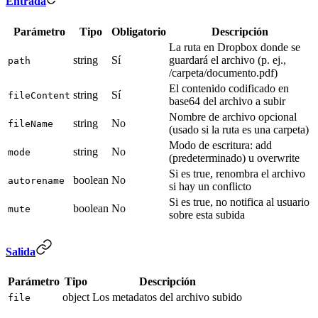
Entrada
Parámetro
Tipo
Obligatorio
Descripción
La ruta en Dropbox donde se
string
Sí
guardará el archivo (p. ej.,
path
/carpeta/documento.pdf)
El contenido codificado en
string
Sí
fileContent
base64 del archivo a subir
Nombre de archivo opcional
string
No
fileName
(usado si la ruta es una carpeta)
Modo de escritura: add
string
No
mode
(predeterminado) u overwrite
Si es true, renombra el archivo
boolean
No
autorename
si hay un conflicto
Si es true, no notifica al usuario
boolean
No
mute
sobre esta subida
Salida
Parámetro
Tipo
Descripción
object
Los metadatos del archivo subido
file