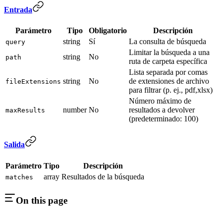
Entrada
Parámetro
Tipo
Obligatorio
Descripción
string
Sí
La consulta de búsqueda
query
Limitar la búsqueda a una
string
No
path
ruta de carpeta específica
Lista separada por comas
string
No
de extensiones de archivo
fileExtensions
para filtrar (p. ej., pdf,xlsx)
Número máximo de
number
No
resultados a devolver
maxResults
(predeterminado: 100)
Salida
Parámetro
Tipo
Descripción
array
Resultados de la búsqueda
matches
On this page