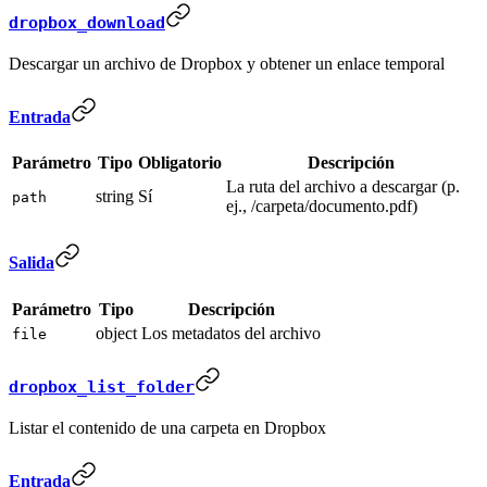
dropbox_download
Descargar un archivo de Dropbox y obtener un enlace temporal
Entrada
Parámetro
Tipo
Obligatorio
Descripción
La ruta del archivo a descargar (p.
string
Sí
path
ej., /carpeta/documento.pdf)
Salida
Parámetro
Tipo
Descripción
object
Los metadatos del archivo
file
dropbox_list_folder
Listar el contenido de una carpeta en Dropbox
Entrada