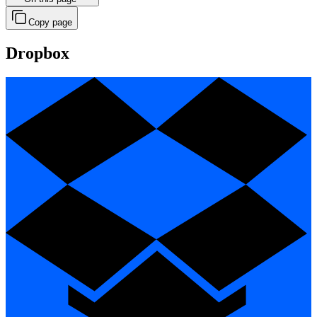
Copy page
Dropbox