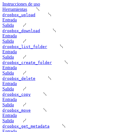
Instrucciones de uso
Herramientas
dropbox_upload
Entrada
Salida
dropbox_download
Entrada
Salida
dropbox_list_folder
Entrada
Salida
dropbox_create_folder
Entrada
Salida
dropbox_delete
Entrada
Salida
dropbox_copy
Entrada
Salida
dropbox_move
Entrada
Salida
dropbox_get_metadata
Entrada