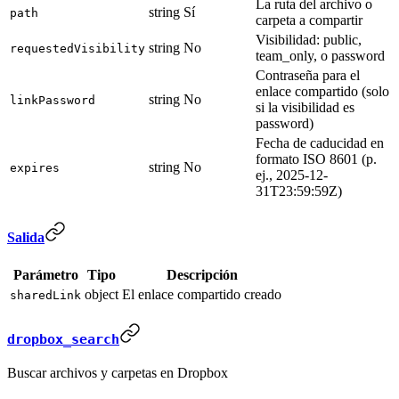
La ruta del archivo o
string
Sí
path
carpeta a compartir
Visibilidad: public,
string
No
requestedVisibility
team_only, o password
Contraseña para el
enlace compartido (solo
string
No
linkPassword
si la visibilidad es
password)
Fecha de caducidad en
formato ISO 8601 (p.
string
No
expires
ej., 2025-12-
31T23:59:59Z)
Salida
Parámetro
Tipo
Descripción
object
El enlace compartido creado
sharedLink
dropbox_search
Buscar archivos y carpetas en Dropbox