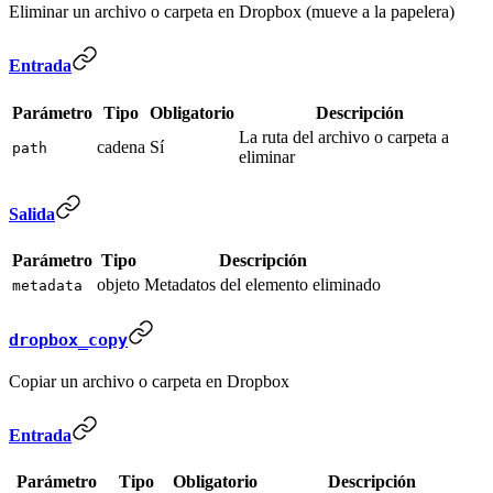
Eliminar un archivo o carpeta en Dropbox (mueve a la papelera)
Entrada
Parámetro
Tipo
Obligatorio
Descripción
La ruta del archivo o carpeta a
cadena
Sí
path
eliminar
Salida
Parámetro
Tipo
Descripción
objeto
Metadatos del elemento eliminado
metadata
dropbox_copy
Copiar un archivo o carpeta en Dropbox
Entrada
Parámetro
Tipo
Obligatorio
Descripción