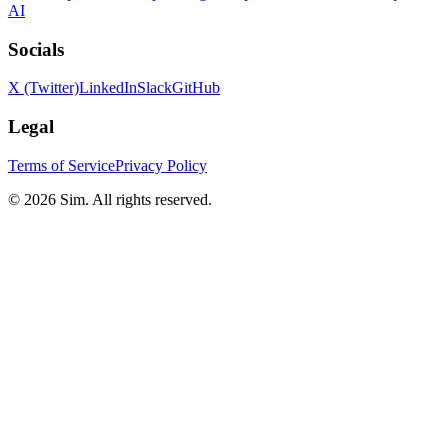
AI
Socials
X (Twitter)
LinkedIn
Slack
GitHub
Legal
Terms of Service
Privacy Policy
© 2026 Sim. All rights reserved.