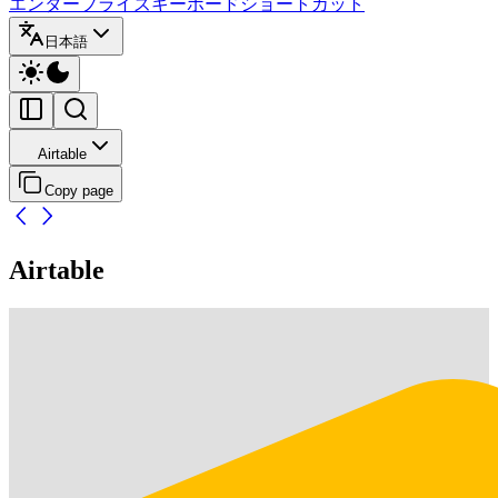
エンタープライズ
キーボードショートカット
日本語
Airtable
Copy page
Airtable