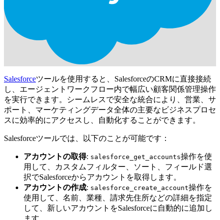
Salesforce
ツールを使用すると、SalesforceのCRMに直接接続
し、エージェントワークフロー内で幅広い顧客関係管理操作
を実行できます。シームレスで安全な統合により、営業、サ
ポート、マーケティングデータ全体の主要なビジネスプロセ
スに効率的にアクセスし、自動化することができます。
Salesforceツールでは、以下のことが可能です：
アカウントの取得
:
操作を使
salesforce_get_accounts
用して、カスタムフィルター、ソート、フィールド選
択でSalesforceからアカウントを取得します。
アカウントの作成
:
操作を
salesforce_create_account
使用して、名前、業種、請求先住所などの詳細を指定
して、新しいアカウントをSalesforceに自動的に追加し
ます。