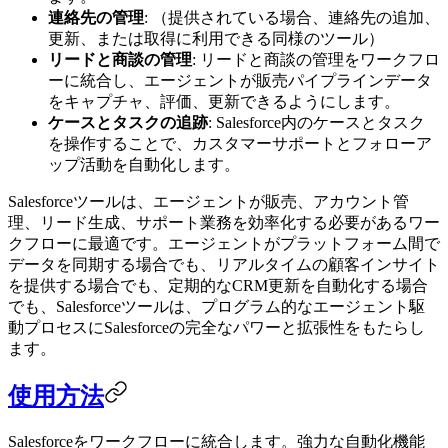
連絡先の管理
: （提供されている場合、連絡先の追加、
更新、または取得に利用できる同様のツール）
リードと商談の管理
: リードと商談の管理をワークフロ
ーに統合し、エージェントが販売パイプラインデータ
をキャプチャ、評価、更新できるようにします。
ケースとタスクの追跡
: Salesforce内のケースとタスク
を操作することで、カスタマーサポートとフォローア
ップ活動を自動化します。
Salesforceツールは、エージェントが販売、アカウント管
理、リード生成、サポート業務を効率化する必要があるワー
クフローに最適です。エージェントがプラットフォーム間で
データを同期する場合でも、リアルタイムの顧客インサイト
を提供する場合でも、定期的なCRM更新を自動化する場合
でも、Salesforceツールは、プログラム的なエージェント駆
動プロセスにSalesforceの完全なパワーと拡張性をもたらし
ます。
使用方法
Salesforceをワークフローに統合します。強力な自動化機能