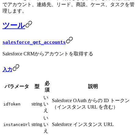
でアカウント、連絡先、リード、商談、ケース、タスクを管
理します。
ツール
salesforce_get_accounts
Salesforce CRMからアカウントを取得する
入力
必
パラメータ
型
説明
須
い
Salesforce OAuth からの ID トークン
string
い
idToken
（インスタンス URL を含む）
え
い
string
い
Salesforce インスタンス URL
instanceUrl
え