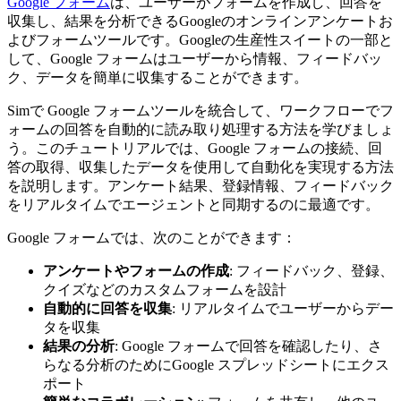
Google フォーム
は、ユーザーがフォームを作成し、回答を
収集し、結果を分析できるGoogleのオンラインアンケートお
よびフォームツールです。Googleの生産性スイートの一部と
して、Google フォームはユーザーから情報、フィードバッ
ク、データを簡単に収集することができます。
Simで Google フォームツールを統合して、ワークフローでフ
ォームの回答を自動的に読み取り処理する方法を学びましょ
う。このチュートリアルでは、Google フォームの接続、回
答の取得、収集したデータを使用して自動化を実現する方法
を説明します。アンケート結果、登録情報、フィードバック
をリアルタイムでエージェントと同期するのに最適です。
Google フォームでは、次のことができます：
アンケートやフォームの作成
: フィードバック、登録、
クイズなどのカスタムフォームを設計
自動的に回答を収集
: リアルタイムでユーザーからデー
タを収集
結果の分析
: Google フォームで回答を確認したり、さ
らなる分析のためにGoogle スプレッドシートにエクス
ポート