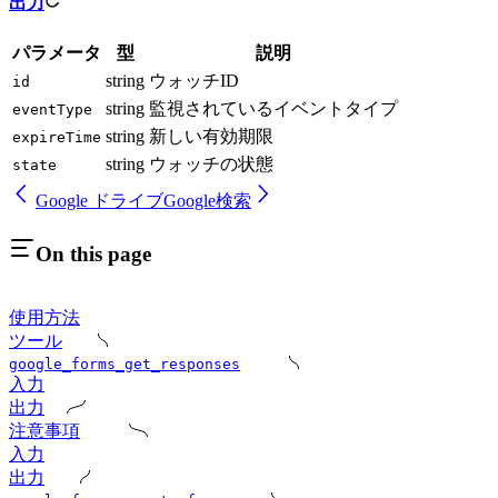
出力
パラメータ
型
説明
string
ウォッチID
id
string
監視されているイベントタイプ
eventType
string
新しい有効期限
expireTime
string
ウォッチの状態
state
Google ドライブ
Google検索
On this page
使用方法
ツール
google_forms_get_responses
入力
出力
注意事項
入力
出力