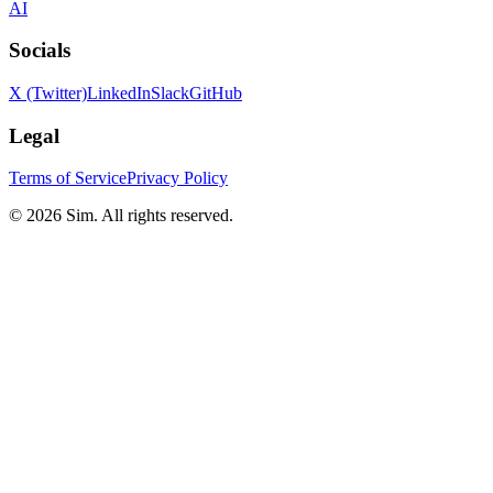
AI
Socials
X (Twitter)
LinkedIn
Slack
GitHub
Legal
Terms of Service
Privacy Policy
© 2026 Sim. All rights reserved.