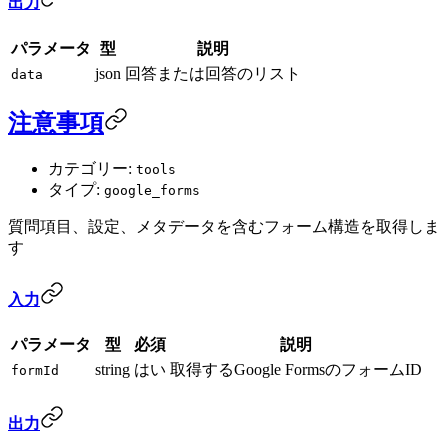
出力
パラメータ
型
説明
json
回答または回答のリスト
data
注意事項
カテゴリー:
tools
タイプ:
google_forms
質問項目、設定、メタデータを含むフォーム構造を取得しま
す
入力
パラメータ
型
必須
説明
string
はい
取得するGoogle FormsのフォームID
formId
出力