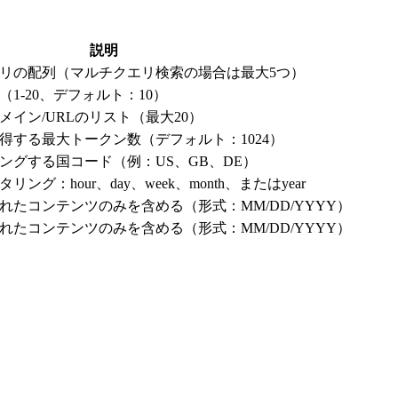
説明
リの配列（マルチクエリ検索の場合は最大5つ）
1-20、デフォルト：10）
イン/URLのリスト（最大20）
得する最大トークン数（デフォルト：1024）
ングする国コード（例：US、GB、DE）
グ：hour、day、week、month、またはyear
たコンテンツのみを含める（形式：MM/DD/YYYY）
たコンテンツのみを含める（形式：MM/DD/YYYY）