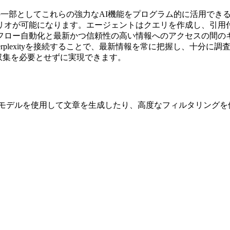
クフローの一部としてこれらの強力なAI機能をプログラム的に活用
リオが可能になります。エージェントはクエリを作成し、引用
フロー自動化と最新かつ信頼性の高い情報へのアクセスの間の
erplexityを接続することで、最新情報を常に把握し、十分
報収集を必要とせずに実現できます。
ty AIチャットモデルを使用して文章を生成したり、高度なフィルタ