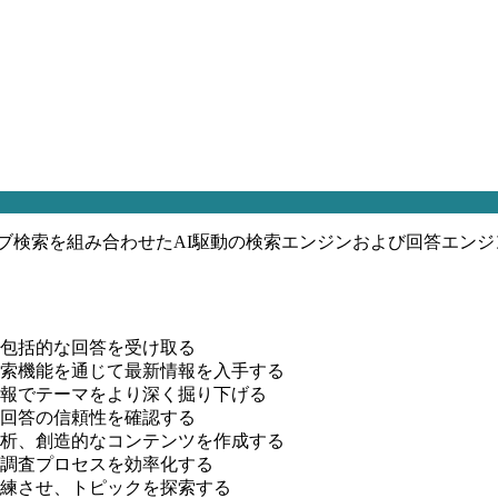
ブ検索を組み合わせたAI駆動の検索エンジンおよび回答エン
包括的な回答を受け取る
ウェブ検索機能を通じて最新情報を入手する
報でテーマをより深く掘り下げる
回答の信頼性を確認する
析、創造的なコンテンツを作成する
調査プロセスを効率化する
練させ、トピックを探索する