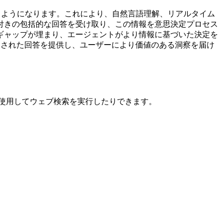
できるようになります。これにより、自然言語理解、リアルタイム
付きの包括的な回答を受け取り、この情報を意思決定プロセス
ギャップが埋まり、エージェントがより情報に基づいた決定を
に調査された回答を提供し、ユーザーにより価値のある洞察を届け
リングを使用してウェブ検索を実行したりできます。