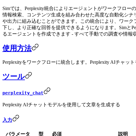
Simでは、Perplexity統合によりエージェントがワー
情報検索、コンテンツ生成を組み合わせた高度な自動化シナ
や出力に組み込むことができます。この統合により、ワーク
下し、より正確な回答を提供できるようになります。SimとP
るエージェントを作成できます - すべて手動での調査や情
使用方法
Perplexityをワークフローに統合します。Perplexi
ツール
perplexity_chat
Perplexity AIチャットモデルを使用して文章を生成する
入力
パラメータ
型
必須
説明