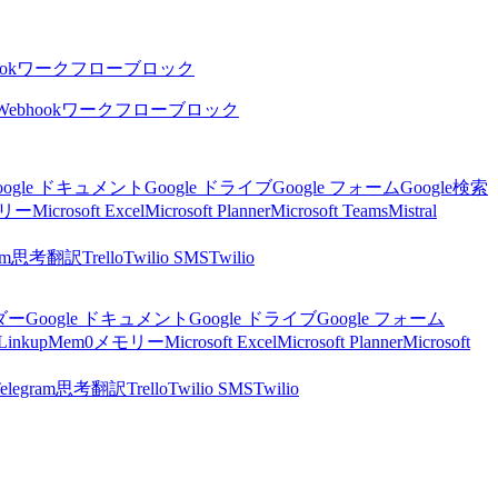
ok
ワークフローブロック
Webhook
ワークフローブロック
oogle ドキュメント
Google ドライブ
Google フォーム
Google検索
リー
Microsoft Excel
Microsoft Planner
Microsoft Teams
Mistral
am
思考
翻訳
Trello
Twilio SMS
Twilio
ンダー
Google ドキュメント
Google ドライブ
Google フォーム
Linkup
Mem0
メモリー
Microsoft Excel
Microsoft Planner
Microsoft
elegram
思考
翻訳
Trello
Twilio SMS
Twilio