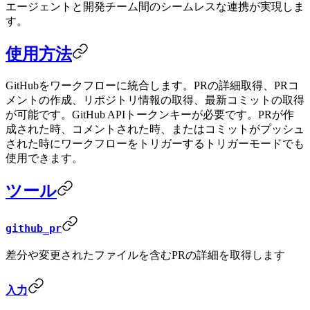
エージェントと開発チーム間のシームレスな連携が実現しま
す。
使用方法
GitHubをワークフローに統合します。PRの詳細取得、PRコ
メントの作成、リポジトリ情報の取得、最新コミットの取得
が可能です。GitHub APIトークンキーが必要です。PRが作
成された時、コメントされた時、またはコミットがプッシュ
された時にワークフローをトリガーするトリガーモードでも
使用できます。
ツール
github_pr
差分や変更されたファイルを含むPRの詳細を取得します
入力