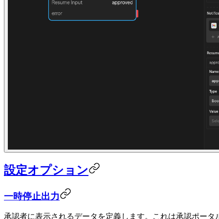
設定オプション
一時停止出力
承認者に表示されるデータを定義します。これは承認ポータ