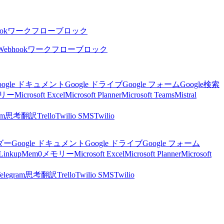
ok
ワークフローブロック
Webhook
ワークフローブロック
oogle ドキュメント
Google ドライブ
Google フォーム
Google検索
リー
Microsoft Excel
Microsoft Planner
Microsoft Teams
Mistral
am
思考
翻訳
Trello
Twilio SMS
Twilio
ンダー
Google ドキュメント
Google ドライブ
Google フォーム
Linkup
Mem0
メモリー
Microsoft Excel
Microsoft Planner
Microsoft
elegram
思考
翻訳
Trello
Twilio SMS
Twilio