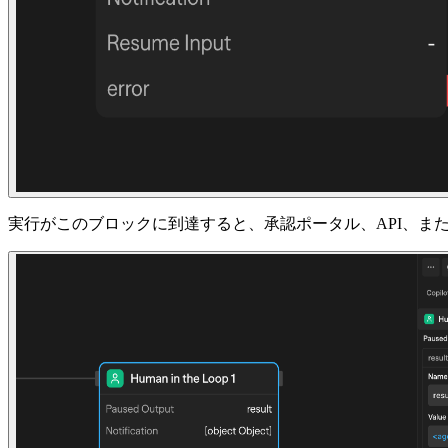
実行がこのブロックに到達すると、承認ポータル、API、ま