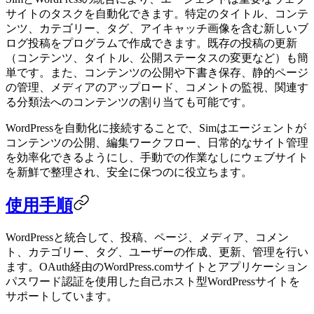
サイトのタスクを自動化できます。特定のタイトル、コンテ
ンツ、カテゴリー、タグ、アイキャッチ画像を含む新しいブ
ログ投稿をプログラムで作成できます。既存の投稿の更新
（コンテンツ、タイトル、公開ステータスの変更など）も簡
単です。また、コンテンツの公開や下書き保存、静的ページ
の管理、メディアのアップロード、コメントの監視、関連す
る分類法へのコンテンツの割り当ても可能です。
WordPressを自動化に接続することで、Simはエージェントが
コンテンツの公開、編集ワークフロー、日常的なサイト管理
を効率化できるようにし、手動での作業なしにウェブサイト
を新鮮で整理され、安全に保つのに役立ちます。
使用手順
WordPressと統合して、投稿、ページ、メディア、コメン
ト、カテゴリー、タグ、ユーザーの作成、更新、管理を行い
ます。OAuth経由のWordPress.comサイトとアプリケーション
パスワード認証を使用した自己ホスト型WordPressサイトを
サポートしています。