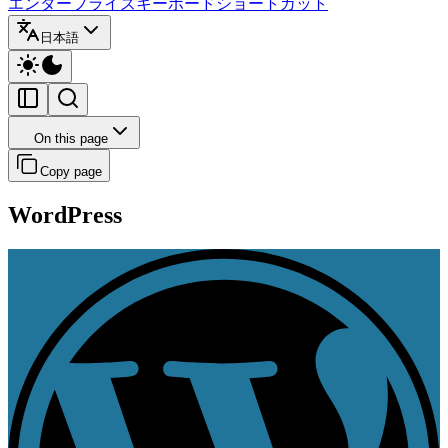
エンタープライズ
キーボードショートカット
日本語
On this page
Copy page
WordPress