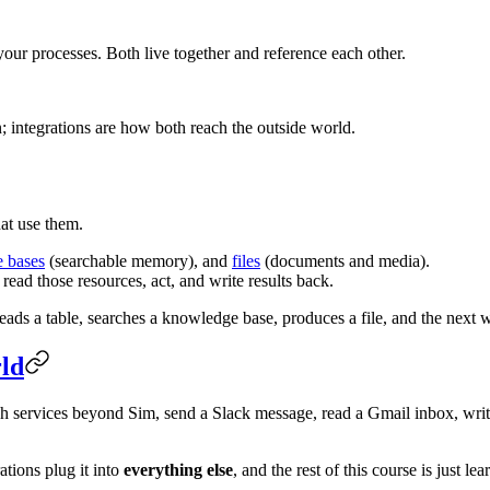
our processes. Both live together and reference each other.
integrations are how both reach the outside world.
hat use them.
 bases
(searchable memory), and
files
(documents and media).
read those resources, act, and write results back.
ads a table, searches a knowledge base, produces a file, and the next w
rld
ch services beyond Sim, send a Slack message, read a Gmail inbox, wri
rations plug it into
everything else
, and the rest of this course is just