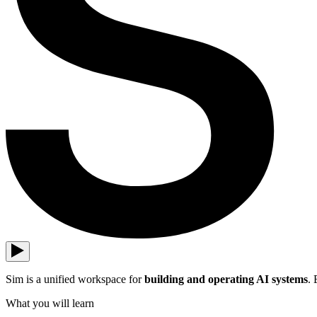
Sim is a unified workspace for
building and operating AI systems
. 
What you will learn