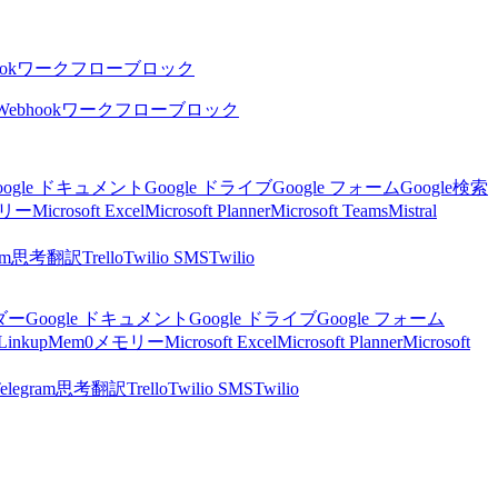
ok
ワークフローブロック
Webhook
ワークフローブロック
oogle ドキュメント
Google ドライブ
Google フォーム
Google検索
リー
Microsoft Excel
Microsoft Planner
Microsoft Teams
Mistral
am
思考
翻訳
Trello
Twilio SMS
Twilio
ンダー
Google ドキュメント
Google ドライブ
Google フォーム
Linkup
Mem0
メモリー
Microsoft Excel
Microsoft Planner
Microsoft
elegram
思考
翻訳
Trello
Twilio SMS
Twilio