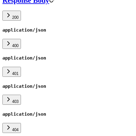
Response Body
200
application/json
400
application/json
401
application/json
403
application/json
404