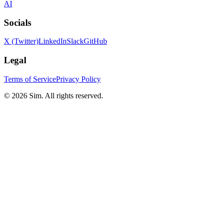
AI
Socials
X (Twitter)
LinkedIn
Slack
GitHub
Legal
Terms of Service
Privacy Policy
© 2026 Sim. All rights reserved.