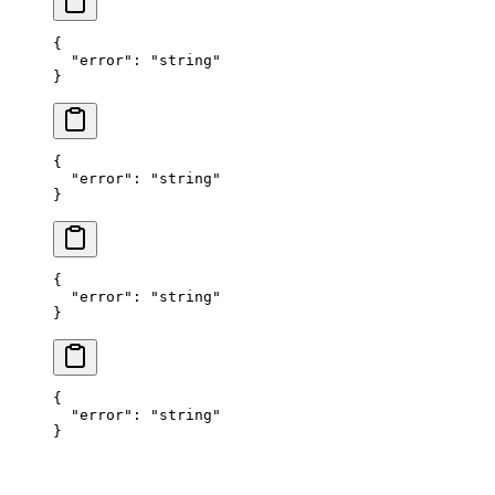
{
  "error"
: 
"string"
}
{
  "error"
: 
"string"
}
{
  "error"
: 
"string"
}
{
  "error"
: 
"string"
}