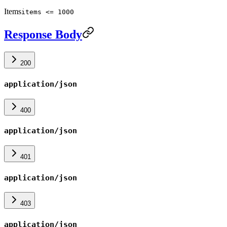
Items
items <= 1000
Response Body
200
application/json
400
application/json
401
application/json
403
application/json