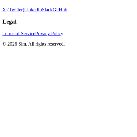
X (Twitter)
LinkedIn
Slack
GitHub
Legal
Terms of Service
Privacy Policy
© 2026 Sim. All rights reserved.