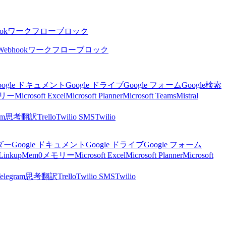
ok
ワークフローブロック
Webhook
ワークフローブロック
oogle ドキュメント
Google ドライブ
Google フォーム
Google検索
リー
Microsoft Excel
Microsoft Planner
Microsoft Teams
Mistral
am
思考
翻訳
Trello
Twilio SMS
Twilio
ンダー
Google ドキュメント
Google ドライブ
Google フォーム
Linkup
Mem0
メモリー
Microsoft Excel
Microsoft Planner
Microsoft
elegram
思考
翻訳
Trello
Twilio SMS
Twilio