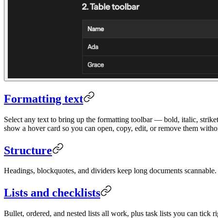
Formatting text
Select any text to bring up the formatting toolbar — bold, italic, str
show a hover card so you can open, copy, edit, or remove them witho
Structure
Headings, blockquotes, and dividers keep long documents scannable
Lists and checklists
Bullet, ordered, and nested lists all work, plus task lists you can tick 