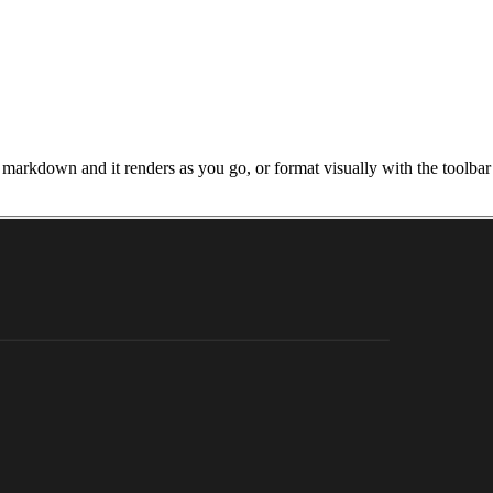
 markdown and it renders as you go, or format visually with the toolba