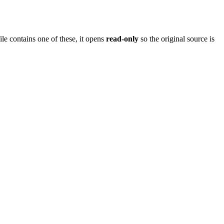
e contains one of these, it opens
read-only
so the original source is