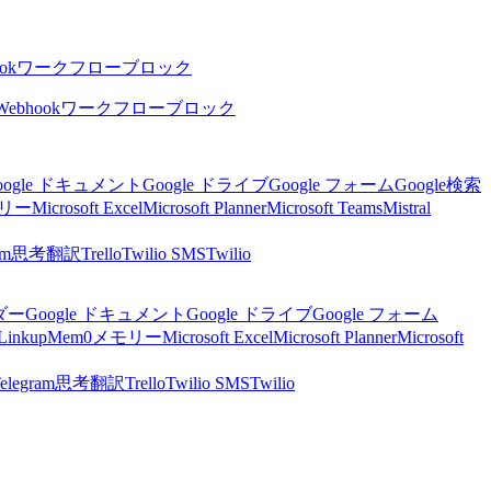
ok
ワークフローブロック
Webhook
ワークフローブロック
oogle ドキュメント
Google ドライブ
Google フォーム
Google検索
リー
Microsoft Excel
Microsoft Planner
Microsoft Teams
Mistral
am
思考
翻訳
Trello
Twilio SMS
Twilio
ンダー
Google ドキュメント
Google ドライブ
Google フォーム
Linkup
Mem0
メモリー
Microsoft Excel
Microsoft Planner
Microsoft
elegram
思考
翻訳
Trello
Twilio SMS
Twilio