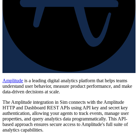
Amplitude
is a leading digital analytics platform that helps teams
understand user behavior, measure product performance, and make
data-driven decisions at scale.
The Amplitude integration in Sim connects with the Amplitude
HTTP and Dashboard REST APIs using API key and secret key
authentication, allowing your agents to track events, manage user
properties, and query analytics data programmatically. This API-
based approach ensures secure access to Amplitude's full suite of
analytics capabilities.