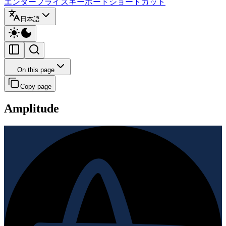
エンタープライズ
キーボードショートカット
日本語
On this page
Copy page
Amplitude