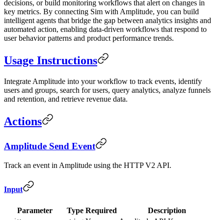
decisions, or build monitoring workflows that alert on changes in
key metrics. By connecting Sim with Amplitude, you can build
intelligent agents that bridge the gap between analytics insights and
automated action, enabling data-driven workflows that respond to
user behavior patterns and product performance trends.
Usage Instructions
Integrate Amplitude into your workflow to track events, identify
users and groups, search for users, query analytics, analyze funnels
and retention, and retrieve revenue data.
Actions
Amplitude Send Event
Track an event in Amplitude using the HTTP V2 API.
Input
Parameter
Type
Required
Description