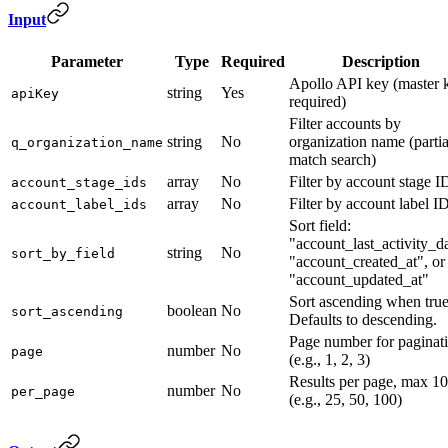
Input
Parameter
Type
Required
Description
Apollo API key (master 
string
Yes
apiKey
required)
Filter accounts by
string
No
organization name (partia
q_organization_name
match search)
array
No
Filter by account stage I
account_stage_ids
array
No
Filter by account label I
account_label_ids
Sort field:
"account_last_activity_da
string
No
sort_by_field
"account_created_at", or
"account_updated_at"
Sort ascending when true
boolean
No
sort_ascending
Defaults to descending.
Page number for paginat
number
No
page
(e.g., 1, 2, 3)
Results per page, max 1
number
No
per_page
(e.g., 25, 50, 100)