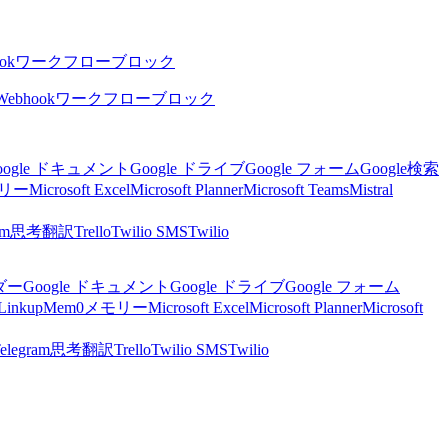
ok
ワークフローブロック
Webhook
ワークフローブロック
oogle ドキュメント
Google ドライブ
Google フォーム
Google検索
リー
Microsoft Excel
Microsoft Planner
Microsoft Teams
Mistral
am
思考
翻訳
Trello
Twilio SMS
Twilio
ンダー
Google ドキュメント
Google ドライブ
Google フォーム
Linkup
Mem0
メモリー
Microsoft Excel
Microsoft Planner
Microsoft
elegram
思考
翻訳
Trello
Twilio SMS
Twilio