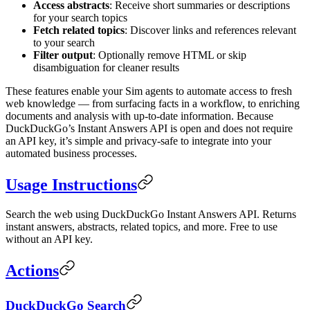
Access abstracts
: Receive short summaries or descriptions
for your search topics
Fetch related topics
: Discover links and references relevant
to your search
Filter output
: Optionally remove HTML or skip
disambiguation for cleaner results
These features enable your Sim agents to automate access to fresh
web knowledge — from surfacing facts in a workflow, to enriching
documents and analysis with up-to-date information. Because
DuckDuckGo’s Instant Answers API is open and does not require
an API key, it’s simple and privacy-safe to integrate into your
automated business processes.
Usage Instructions
Search the web using DuckDuckGo Instant Answers API. Returns
instant answers, abstracts, related topics, and more. Free to use
without an API key.
Actions
DuckDuckGo Search