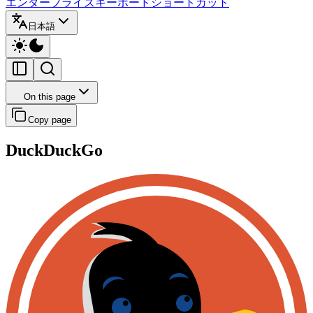
エンタープライズ
キーボードショートカット
日本語
On this page
Copy page
DuckDuckGo