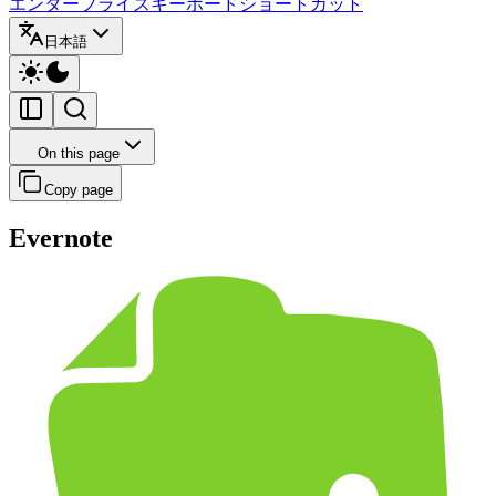
エンタープライズ
キーボードショートカット
日本語
On this page
Copy page
Evernote