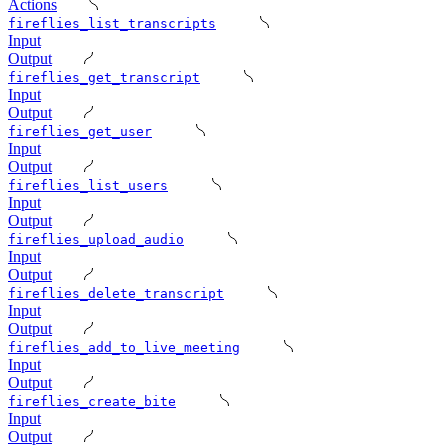
Actions
fireflies_list_transcripts
Input
Output
fireflies_get_transcript
Input
Output
fireflies_get_user
Input
Output
fireflies_list_users
Input
Output
fireflies_upload_audio
Input
Output
fireflies_delete_transcript
Input
Output
fireflies_add_to_live_meeting
Input
Output
fireflies_create_bite
Input
Output