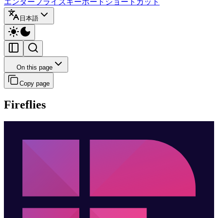
エンタープライズ
キーボードショートカット
日本語
On this page
Copy page
Fireflies