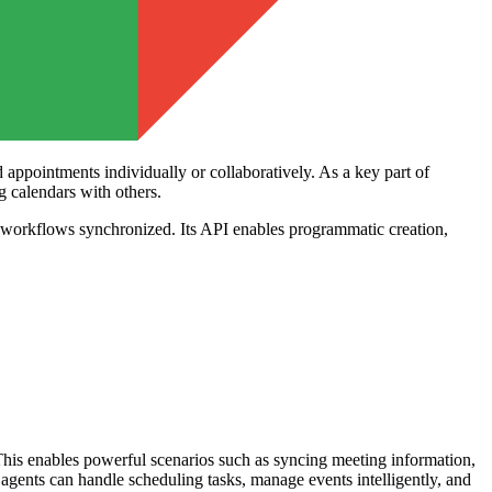
 appointments individually or collaboratively. As a key part of
g calendars with others.
 workflows synchronized. Its API enables programmatic creation,
 This enables powerful scenarios such as syncing meeting information,
gents can handle scheduling tasks, manage events intelligently, and