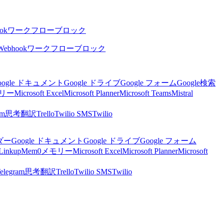
ok
ワークフローブロック
Webhook
ワークフローブロック
oogle ドキュメント
Google ドライブ
Google フォーム
Google検索
リー
Microsoft Excel
Microsoft Planner
Microsoft Teams
Mistral
am
思考
翻訳
Trello
Twilio SMS
Twilio
ンダー
Google ドキュメント
Google ドライブ
Google フォーム
Linkup
Mem0
メモリー
Microsoft Excel
Microsoft Planner
Microsoft
elegram
思考
翻訳
Trello
Twilio SMS
Twilio