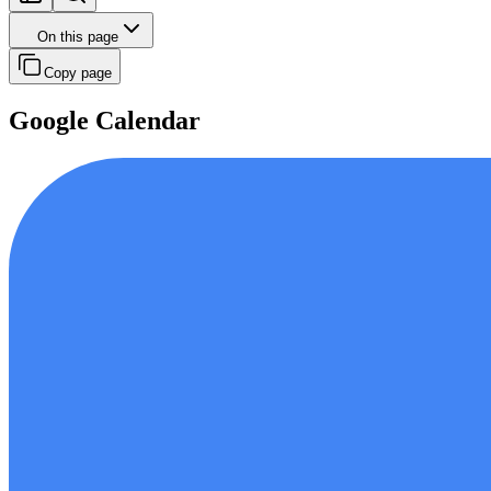
On this page
Copy page
Google Calendar