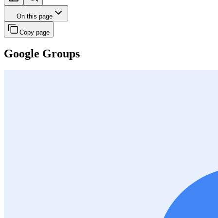
On this page
Copy page
Google Groups