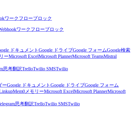
ok
ワークフローブロック
Webhook
ワークフローブロック
oogle ドキュメント
Google ドライブ
Google フォーム
Google検索
リー
Microsoft Excel
Microsoft Planner
Microsoft Teams
Mistral
am
思考
翻訳
Trello
Twilio SMS
Twilio
ンダー
Google ドキュメント
Google ドライブ
Google フォーム
Linkup
Mem0
メモリー
Microsoft Excel
Microsoft Planner
Microsoft
elegram
思考
翻訳
Trello
Twilio SMS
Twilio