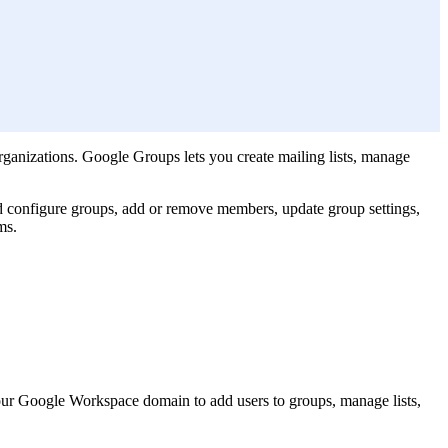
ganizations. Google Groups lets you create mailing lists, manage
 configure groups, add or remove members, update group settings,
ms.
our Google Workspace domain to add users to groups, manage lists,