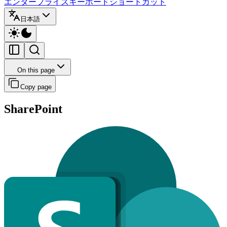
エンタープライズ
キーボードショートカット
日本語
On this page
Copy page
SharePoint