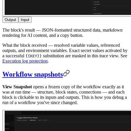
Output
Input
The block's result — JSON-formatted structured data, markdown
rendering for AI content, and a copy button.
What the block received — resolved variable values, referenced
outputs, and environment variables. Exact secret values activated by
a successful
substitution are masked in this trace view. See
{{KEY}}
Execution log protection
.
Workflow snapshots
View Snapshot
opens a frozen copy of the workflow exactly as it
was at run time — structure, block states, connections — and each
block is clickable to its inputs and outputs. This is how you debug a
run of a workflow you've since changed.