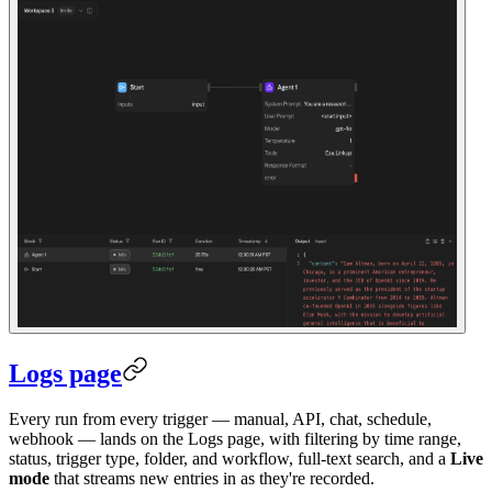
Logs page
Every run from every trigger — manual, API, chat, schedule,
webhook — lands on the Logs page, with filtering by time range,
status, trigger type, folder, and workflow, full-text search, and a
Live
mode
that streams new entries in as they're recorded.