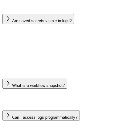
Are saved secrets visible in logs?
What is a workflow snapshot?
Can I access logs programmatically?