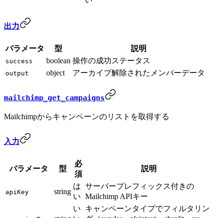
出力
パラメータ
型
説明
boolean
操作の成功ステータス
success
object
アーカイブ解除されたメンバーデータ
output
mailchimp_get_campaigns
Mailchimpからキャンペーンのリストを取得する
入力
必
パラメータ
型
説明
須
は
サーバープレフィックス付きの
string
apiKey
い
Mailchimp APIキー
い
キャンペーンタイプでフィルタリン