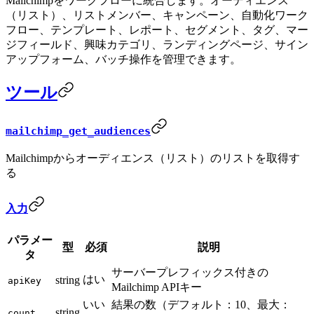
Mailchimpをワークフローに統合します。オーディエンス
（リスト）、リストメンバー、キャンペーン、自動化ワーク
フロー、テンプレート、レポート、セグメント、タグ、マー
ジフィールド、興味カテゴリ、ランディングページ、サイン
アップフォーム、バッチ操作を管理できます。
ツール
mailchimp_get_audiences
Mailchimpからオーディエンス（リスト）のリストを取得す
る
入力
パラメー
型
必須
説明
タ
サーバープレフィックス付きの
はい
string
apiKey
Mailchimp APIキー
いい
結果の数（デフォルト：10、最大：
string
count