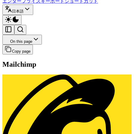
エンタープライズ
キーボードショートカット
日本語
On this page
Copy page
Mailchimp