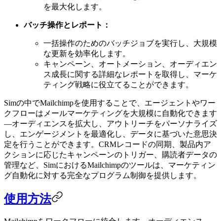
を最大化します。
バッチ操作とレポート：
一括操作のためのバッチジョブを実行し、大規模
な更新を効率化します。
キャンペーン、オートメーション、オーディエン
ス成長に関する詳細なレポートを取得し、マーケ
ティング戦略に役立てることができます。
Simの中でMailchimpを使用することで、エージェントやワー
クフローはメールマーケティングを大規模に自動化できます
—オーディエンスを拡大し、アウトリーチをパーソナライズ
し、エンゲージメントを最適化し、データに基づいた意思決
定を行うことができます。CRMレコードの同期、製品内ア
クションに応じたキャンペーンのトリガー、購読者データの
管理など、SimにおけるMailchimpのツールは、マーケティン
グ自動化に対する完全なプログラム制御を提供します。
使用方法