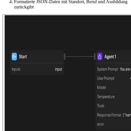
Formatierte JSON-Daten mit Standort, Beruf und Ausbildung
zurückgibt