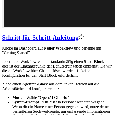
Schritt-für-Schritt-Anleitung
Klicke im Dashboard auf
Neuer Workflow
und benenne ihn
"Getting Started".
Jeder neue Workflow enthält standardmäßig einen
Start-Block
–
dies ist der Eingangspunkt, der Benutzereingaben empfängt. Da wir
diesen Workflow über Chat auslösen werden, ist keine
Konfiguration für den Start-Block erforderlich.
Ziehe einen
Agenten-Block
aus dem linken Bereich auf die
Arbeitsfläche und konfiguriere ihn:
Modell
: Wähle "OpenAI GPT-4o"
System-Prompt
: "Du bist ein Personenrecherche-Agent.
Wenn dir ein Name einer Person gegeben wird, nutze deine
verfügbaren Suchwerkzeuge, um umfassende Informationen