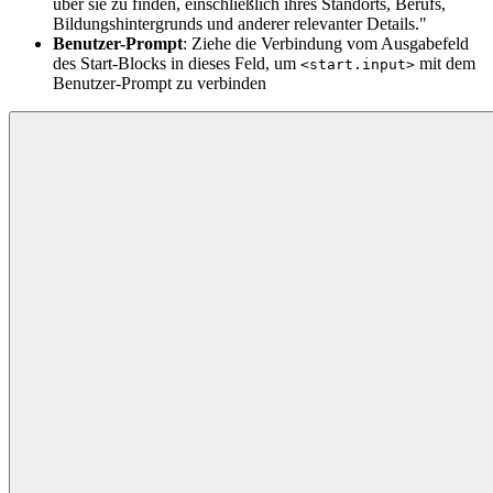
über sie zu finden, einschließlich ihres Standorts, Berufs,
Bildungshintergrunds und anderer relevanter Details."
Benutzer-Prompt
: Ziehe die Verbindung vom Ausgabefeld
des Start-Blocks in dieses Feld, um
mit dem
<start.input>
Benutzer-Prompt zu verbinden