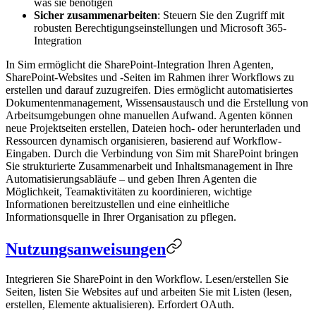
was sie benötigen
Sicher zusammenarbeiten
: Steuern Sie den Zugriff mit
robusten Berechtigungseinstellungen und Microsoft 365-
Integration
In Sim ermöglicht die SharePoint-Integration Ihren Agenten,
SharePoint-Websites und -Seiten im Rahmen ihrer Workflows zu
erstellen und darauf zuzugreifen. Dies ermöglicht automatisiertes
Dokumentenmanagement, Wissensaustausch und die Erstellung von
Arbeitsumgebungen ohne manuellen Aufwand. Agenten können
neue Projektseiten erstellen, Dateien hoch- oder herunterladen und
Ressourcen dynamisch organisieren, basierend auf Workflow-
Eingaben. Durch die Verbindung von Sim mit SharePoint bringen
Sie strukturierte Zusammenarbeit und Inhaltsmanagement in Ihre
Automatisierungsabläufe – und geben Ihren Agenten die
Möglichkeit, Teamaktivitäten zu koordinieren, wichtige
Informationen bereitzustellen und eine einheitliche
Informationsquelle in Ihrer Organisation zu pflegen.
Nutzungsanweisungen
Integrieren Sie SharePoint in den Workflow. Lesen/erstellen Sie
Seiten, listen Sie Websites auf und arbeiten Sie mit Listen (lesen,
erstellen, Elemente aktualisieren). Erfordert OAuth.