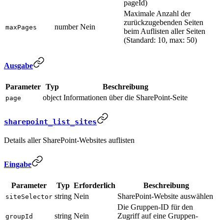
pageId)
Maximale Anzahl der
zurückzugebenden Seiten
number
Nein
maxPages
beim Auflisten aller Seiten
(Standard: 10, max: 50)
Ausgabe
Parameter
Typ
Beschreibung
object
Informationen über die SharePoint-Seite
page
sharepoint_list_sites
Details aller SharePoint-Websites auflisten
Eingabe
Parameter
Typ
Erforderlich
Beschreibung
string
Nein
SharePoint-Website auswählen
siteSelector
Die Gruppen-ID für den
string
Nein
Zugriff auf eine Gruppen-
groupId