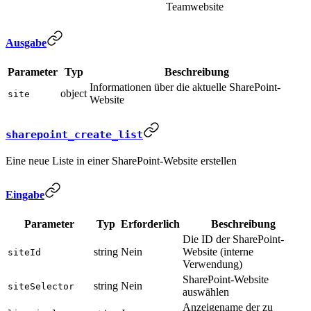
Teamwebsite
Ausgabe
Parameter
Typ
Beschreibung
Informationen über die aktuelle SharePoint-
object
site
Website
sharepoint_create_list
Eine neue Liste in einer SharePoint-Website erstellen
Eingabe
Parameter
Typ
Erforderlich
Beschreibung
Die ID der SharePoint-
string
Nein
Website (interne
siteId
Verwendung)
SharePoint-Website
string
Nein
siteSelector
auswählen
Anzeigename der zu