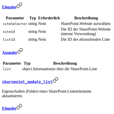
Eingabe
Parameter
Typ
Erforderlich
Beschreibung
string
Nein
SharePoint-Website auswählen
siteSelector
Die ID der SharePoint-Website
string
Nein
siteId
(interne Verwendung)
string
Nein
Die ID der abzurufenden Liste
listId
Ausgabe
Parameter
Typ
Beschreibung
object
Informationen über die SharePoint-Liste
list
sharepoint_update_list
Eigenschaften (Felder) eines SharePoint-Listenelements
aktualisieren
Eingabe