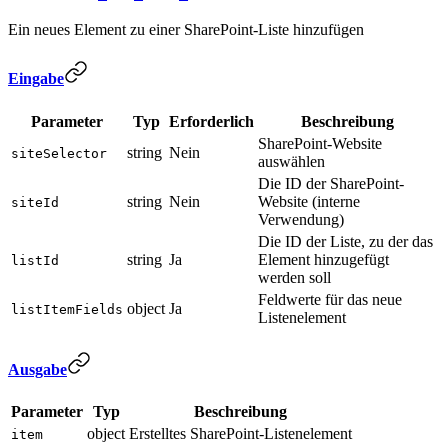
Ein neues Element zu einer SharePoint-Liste hinzufügen
Eingabe
Parameter
Typ
Erforderlich
Beschreibung
SharePoint-Website
string
Nein
siteSelector
auswählen
Die ID der SharePoint-
string
Nein
Website (interne
siteId
Verwendung)
Die ID der Liste, zu der das
string
Ja
Element hinzugefügt
listId
werden soll
Feldwerte für das neue
object
Ja
listItemFields
Listenelement
Ausgabe
Parameter
Typ
Beschreibung
object
Erstelltes SharePoint-Listenelement
item