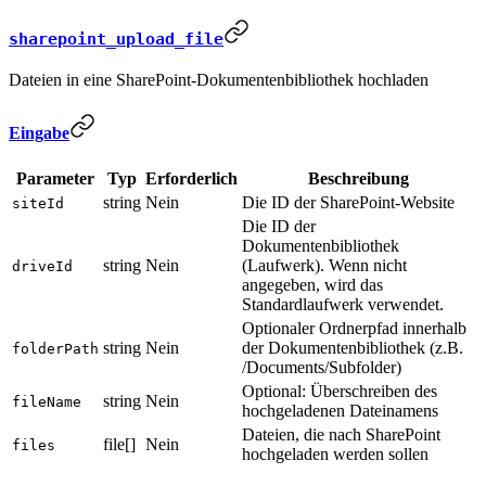
sharepoint_upload_file
Dateien in eine SharePoint-Dokumentenbibliothek hochladen
Eingabe
Parameter
Typ
Erforderlich
Beschreibung
string
Nein
Die ID der SharePoint-Website
siteId
Die ID der
Dokumentenbibliothek
string
Nein
(Laufwerk). Wenn nicht
driveId
angegeben, wird das
Standardlaufwerk verwendet.
Optionaler Ordnerpfad innerhalb
string
Nein
der Dokumentenbibliothek (z.B.
folderPath
/Documents/Subfolder)
Optional: Überschreiben des
string
Nein
fileName
hochgeladenen Dateinamens
Dateien, die nach SharePoint
file[]
Nein
files
hochgeladen werden sollen