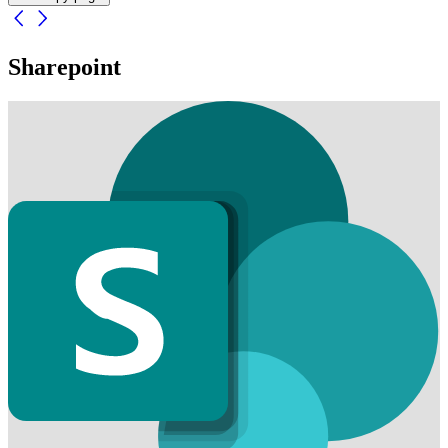
Sharepoint