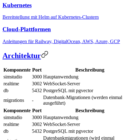
Kubernetes
Bereitstellung mit Helm auf Kubernetes-Clustern
Cloud-Plattformen
Anleitungen für Railway, DigitalOcean, AWS, Azure, GCP
Architektur
Komponente
Port
Beschreibung
simstudio
3000
Hauptanwendung
realtime
3002
WebSocket-Server
db
5432
PostgreSQL mit pgvector
Datenbank-Migrationen (werden einmal
migrations
-
ausgeführt)
Komponente
Port
Beschreibung
simstudio
3000
Hauptanwendung
realtime
3002
WebSocket-Server
db
5432
PostgreSQL mit pgvector
Datenbankmigrationen (wird einmal