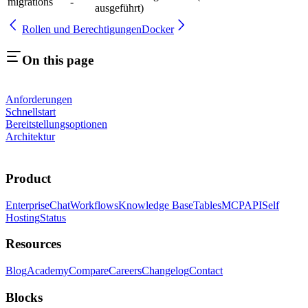
migrations
-
ausgeführt)
Rollen und Berechtigungen
Docker
On this page
Anforderungen
Schnellstart
Bereitstellungsoptionen
Architektur
Product
Enterprise
Chat
Workflows
Knowledge Base
Tables
MCP
API
Self
Hosting
Status
Resources
Blog
Academy
Compare
Careers
Changelog
Contact
Blocks