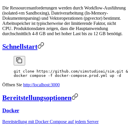
Die Ressourcenanforderungen werden durch Workflow-Ausführung
(isolated-vm Sandboxing), Dateiverarbeitung (In-Memory-
Dokumentenparsing) und Vektoroperationen (pgvector) bestimmt.
Arbeitsspeicher ist typischerweise der limitierende Faktor, nicht
CPU. Produktionsdaten zeigen, dass die Hauptanwendung
durchschnittlich 4-8 GB und bei hoher Last bis zu 12 GB benötigt.
Schnellstart
git
 clone
 https://github.com/simstudioai/sim.git
 &
docker
 compose
 -f
 docker-compose.prod.yml
 up
 -d
Öffnen Sie
http://localhost:3000
Bereitstellungsoptionen
Docker
Bereitstellung mit Docker Compose auf jedem Server