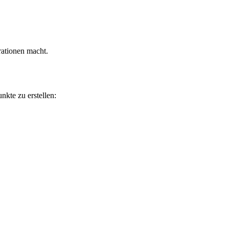
rationen macht.
kte zu erstellen: