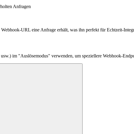
rholten Anfragen
 Webhook-URL eine Anfrage erhält, was ihn perfekt für Echtzeit-Integ
ub usw.) im "Auslösemodus" verwenden, um speziellere Webhook-Endpun