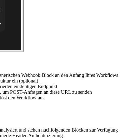
generischen Webhook-Block an den Anfang Ihres Workflows
uktur ein (optional)
rierten eindeutigen Endpunkt
nst, um POST-Anfragen an diese URL zu senden
löst den Workflow aus
nalysiert und stehen nachfolgenden Blöcken zur Verfügung
nierte Header-Authentifizierung