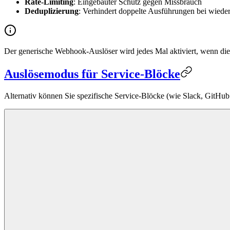
Rate-Limiting
: Eingebauter Schutz gegen Missbrauch
Deduplizierung
: Verhindert doppelte Ausführungen bei wiede
Der generische Webhook-Auslöser wird jedes Mal aktiviert, wenn die
Auslösemodus für Service-Blöcke
Alternativ können Sie spezifische Service-Blöcke (wie Slack, GitH